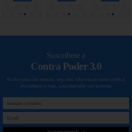
Suscríbete a
Contra Poder 3.0
Recibe todas las noticias, artículos, información sobre política,
enchufados y más, suscribiéndote con tu email.