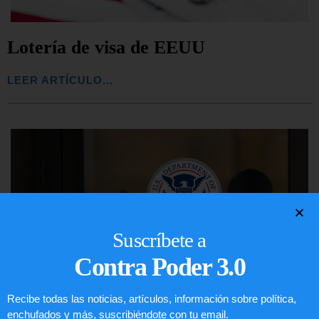
Lotería de visa de EEUU
LEER ARTÍCULO...
Suscríbete a
Contra Poder 3.0
Recibe todas las noticias, artículos, información sobre política,
enchufados y más, suscribiéndote con tu email.