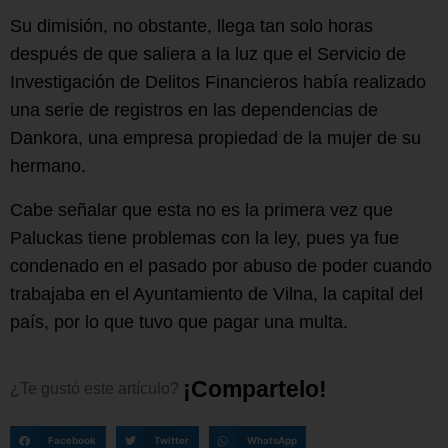
Su dimisión, no obstante, llega tan solo horas
después de que saliera a la luz que el Servicio de
Investigación de Delitos Financieros había realizado
una serie de registros en las dependencias de
Dankora, una empresa propiedad de la mujer de su
hermano.
Cabe señalar que esta no es la primera vez que
Paluckas tiene problemas con la ley, pues ya fue
condenado en el pasado por abuso de poder cuando
trabajaba en el Ayuntamiento de Vilna, la capital del
país, por lo que tuvo que pagar una multa.
¡
C
o
m
p
a
r
t
e
l
o
!
¿Te
gustó
este
artículo?
Facebook
Twitter
WhatsApp