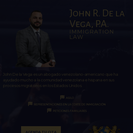
John R. De la
Vega, P.A.
IMMIGRATION
LAW
John De la Vega es un abogado venezolano-americano que ha
ayudado mucho a la comunidad venezolana e hispana en sus
procesos migratorios en los Estados Unidos.
ASILO
REPRESENTACIONES EN LA CORTE DE INMIGRACIÓN
PETICIONES FAMILIARES
AGENDA TU CITA