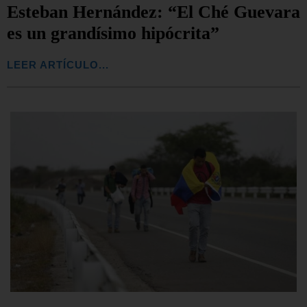
Esteban Hernández: “El Ché Guevara
es un grandísimo hipócrita”
LEER ARTÍCULO...