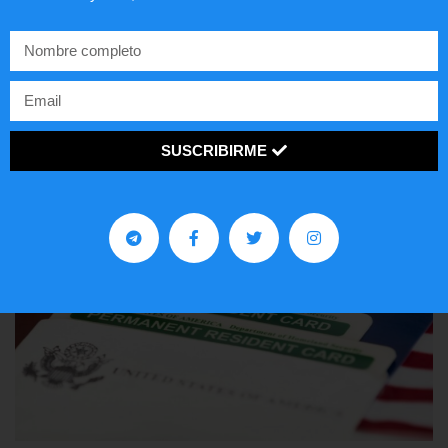
Comunistas no son bienvenidos en
EE.UU.
LEER ARTÍCULO...
SUSCRIBIRME