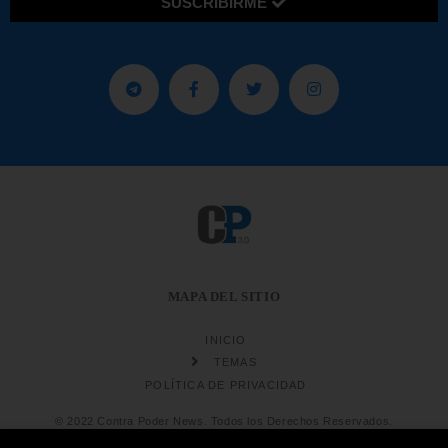
SUSCRIBIRME
MAPA DEL SITIO
INICIO
TEMAS
POLÍTICA DE PRIVACIDAD
© 2022 Contra Poder News. Todos los Derechos Reservados.