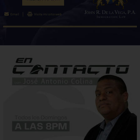
Email
Visita mi sitio web