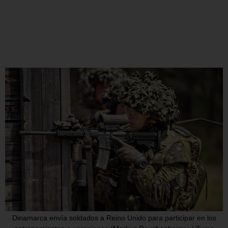
Dinamarca envía soldados a Reino Unido para participar en los