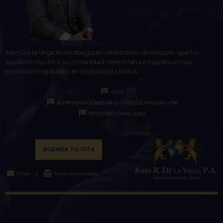
John De la Vega es un abogado venezolano-americano que ha
ayudado mucho a la comunidad venezolana e hispana en sus
procesos migratorios en los Estados Unidos.
ASILO
REPRESENTACIONES EN LA CORTE DE INMIGRACIÓN
PETICIONES FAMILIARES
AGENDA TU CITA
Email
Visita mi sitio web