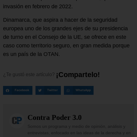
invasión en febrero de 2022.
Dinamarca, que aspira a hacer de la seguridad
europea uno de los grandes ejes de su presidencia
de turno en el Consejo de la UE, se ofrece en este
caso como territorio seguro, en gran medida porque
es un país de la OTAN.
¡
C
o
m
p
a
r
t
e
l
o
!
¿Te
gustó
este
artículo?
Facebook
Twitter
WhatsApp
Contra Poder 3.0
Somos un programa y medio de opinión, análisis y
entrevistas, enfocado en las ideas de la derecha y en