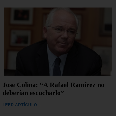
Jose Colina: “A Rafael Ramírez no
deberían escucharlo”
LEER ARTÍCULO...