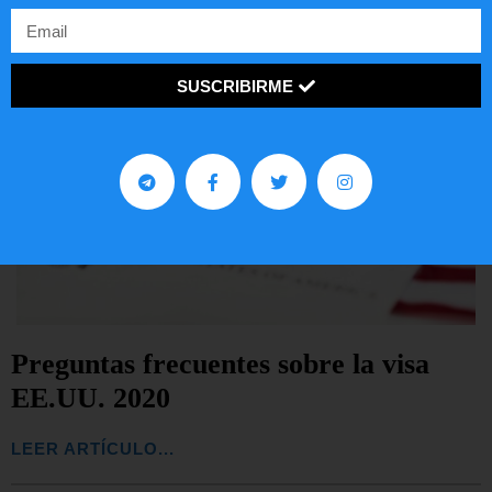
SUSCRIBIRME
Preguntas frecuentes sobre la visa
EE.UU. 2020
LEER ARTÍCULO...