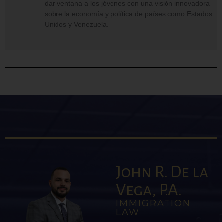
dar ventana a los jóvenes con una visión innovadora
sobre la economía y política de países como Estados
Unidos y Venezuela.
John R. De la
Vega, P.A.
IMMIGRATION
LAW