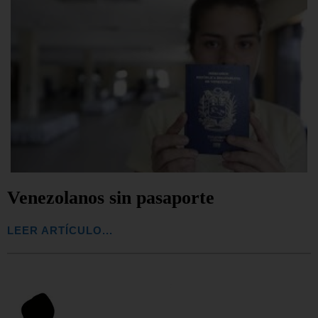
Venezolanos sin pasaporte
LEER ARTÍCULO...