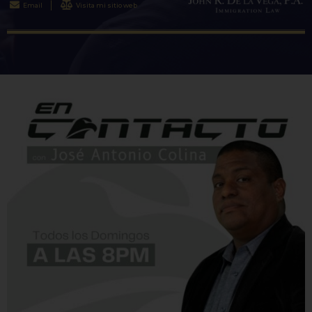
Email
Visita mi sitio web