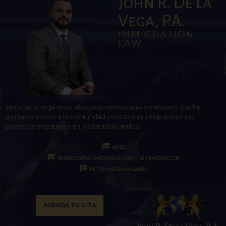
John R. De la
Vega, P.A.
IMMIGRATION
LAW
John De la Vega es un abogado venezolano-americano que ha
ayudado mucho a la comunidad venezolana e hispana en sus
procesos migratorios en los Estados Unidos.
ASILO
REPRESENTACIONES EN LA CORTE DE INMIGRACIÓN
PETICIONES FAMILIARES
AGENDA TU CITA