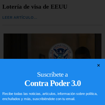
Lotería de visa de EEUU
LEER ARTÍCULO...
Suscríbete a
Contra Poder 3.0
Recibe todas las noticias, artículos, información sobre política,
enchufados y más, suscribiéndote con tu email.
Comunistas no son bienvenidos en