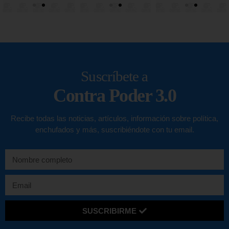
Suscríbete a
Contra Poder 3.0
Recibe todas las noticias, artículos, información sobre política,
enchufados y más, suscribiéndote con tu email.
SUSCRIBIRME