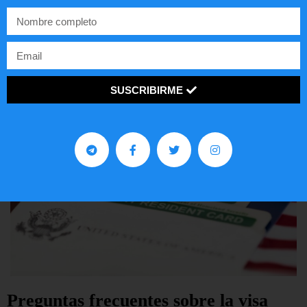
EE.UU.
LEER ARTÍCULO...
SUSCRIBIRME
Preguntas frecuentes sobre la visa