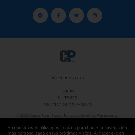
MAPA DEL SITIO
INICIO
TEMAS
POLÍTICA DE PRIVACIDAD
© 2022 Contra Poder News. Todos los Derechos Reservados.
En nuestra web utilizamos cookies para hacer tu navegación
más personalizada en tus próximas visitas. Al hacer clic en