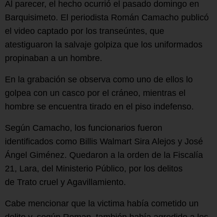
Al parecer, el hecho ocurrió el pasado domingo en
Barquisimeto. El periodista Román Camacho publicó
el video captado por los transeúntes, que
atestiguaron la salvaje golpiza que los uniformados
propinaban a un hombre.
En la grabación se observa como uno de ellos lo
golpea con un casco por el cráneo, mientras el
hombre se encuentra tirado en el piso indefenso.
Según Camacho, los funcionarios fueron
identificados como Billis Walmart Sira Alejos y José
Ángel Giménez. Quedaron a la orden de la Fiscalía
21, Lara, del Ministerio Público, por los delitos
de Trato cruel y Agavillamiento.
Cabe mencionar que la victima había cometido un
delito y, según Roman, también había agredido a los