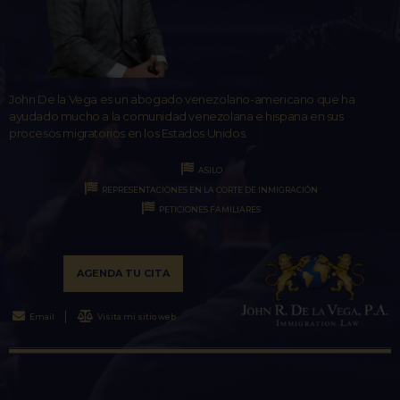
John De la Vega es un abogado venezolano-americano que ha
ayudado mucho a la comunidad venezolana e hispana en sus
procesos migratorios en los Estados Unidos.
ASILO
REPRESENTACIONES EN LA CORTE DE INMIGRACIÓN
PETICIONES FAMILIARES
AGENDA TU CITA
Email
Visita mi sitio web