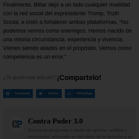
Finalmente, Bittar dejó a un lado cualquier rivalidad
con la red social del expresidente Trump, Truth
Social, e instó a fortalecer ambas plataformas, “No
podemos vernos como enemigos. Hemos nacido de
una misma circunstancia, experiencia y vivencia.
Vienen siendo aliados en el propósito. Vernos como
competencia es un error.”
¡
C
o
m
p
a
r
t
e
l
o
!
¿Te
gustó
este
artículo?
Facebook
Twitter
WhatsApp
Contra Poder 3.0
Somos un programa y medio de opinión, análisis y
entrevistas, enfocado en las ideas de la derecha y en