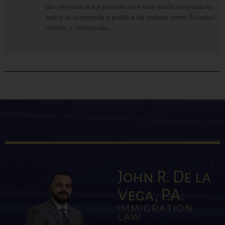
dar ventana a los jóvenes con una visión innovadora
sobre la economía y política de países como Estados
Unidos y Venezuela.
John R. De la
Vega, P.A.
IMMIGRATION
LAW