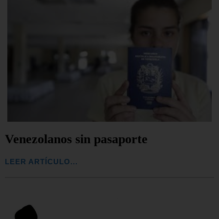
Venezolanos sin pasaporte
LEER ARTÍCULO...