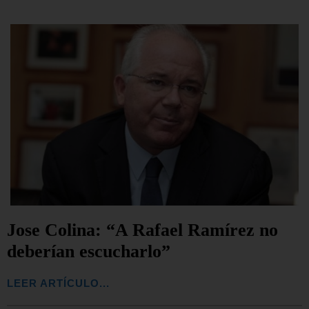
Jose Colina: “A Rafael Ramírez no
deberían escucharlo”
LEER ARTÍCULO...