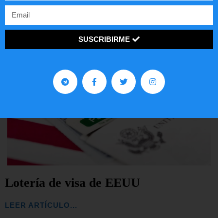
SUSCRIBIRME
Lotería de visa de EEUU
LEER ARTÍCULO...