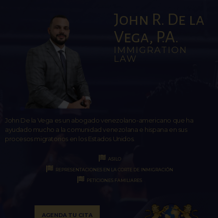
John R. De la
Vega, P.A.
IMMIGRATION
LAW
John De la Vega es un abogado venezolano-americano que ha
ayudado mucho a la comunidad venezolana e hispana en sus
procesos migratorios en los Estados Unidos.
ASILO
REPRESENTACIONES EN LA CORTE DE INMIGRACIÓN
PETICIONES FAMILIARES
AGENDA TU CITA