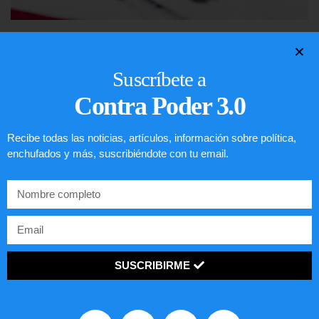
Lotería de visa de EEUU
Suscríbete a
LEER ARTÍCULO...
Contra Poder 3.0
Recibe todas las noticias, artículos, información sobre política,
enchufados y más, suscribiéndote con tu email.
SUSCRIBIRME