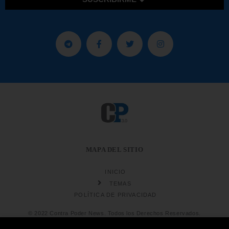
MAPA DEL SITIO
INICIO
TEMAS
POLÍTICA DE PRIVACIDAD
© 2022 Contra Poder News. Todos los Derechos Reservados.