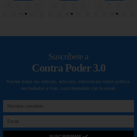
Suscríbete a
Contra Poder 3.0
Recibe todas las noticias, artículos, información sobre política,
enchufados y más, suscribiéndote con tu email.
SUSCRIBIRME