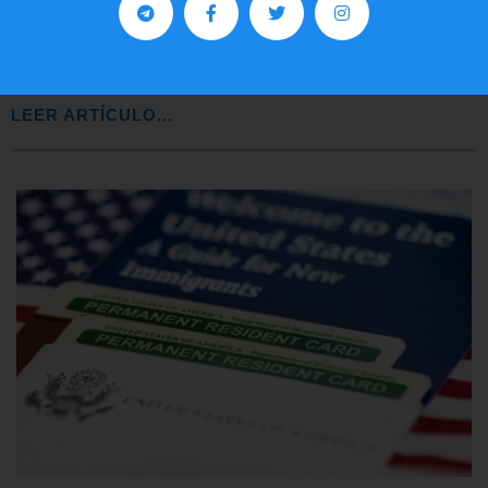
Comunistas no son bienvenidos en
EE.UU.
LEER ARTÍCULO...