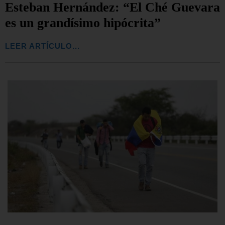
Esteban Hernández: “El Ché Guevara
es un grandísimo hipócrita”
LEER ARTÍCULO...