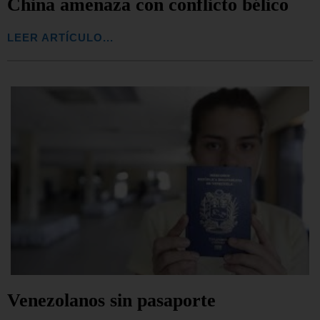
China amenaza con conflicto bélico
LEER ARTÍCULO...
Venezolanos sin pasaporte