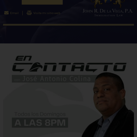
Email
Visita mi sitio web