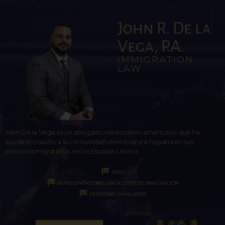
John R. De la
Vega, P.A.
IMMIGRATION
LAW
John De la Vega es un abogado venezolano-americano que ha
ayudado mucho a la comunidad venezolana e hispana en sus
procesos migratorios en los Estados Unidos.
ASILO
REPRESENTACIONES EN LA CORTE DE INMIGRACIÓN
PETICIONES FAMILIARES