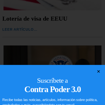
Lotería de visa de EEUU
LEER ARTÍCULO...
Suscríbete a
Contra Poder 3.0
Recibe todas las noticias, artículos, información sobre política,
enchufados y más, suscribiéndote con tu email.