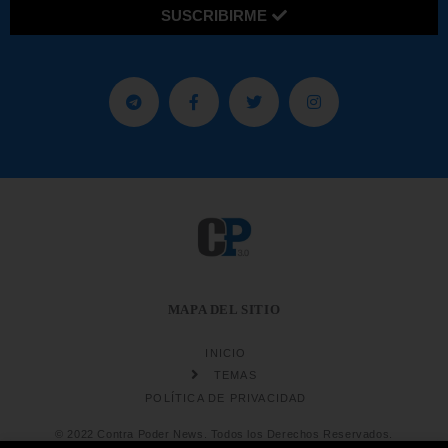
SUSCRIBIRME
MAPA DEL SITIO
INICIO
TEMAS
POLÍTICA DE PRIVACIDAD
© 2022 Contra Poder News. Todos los Derechos Reservados.