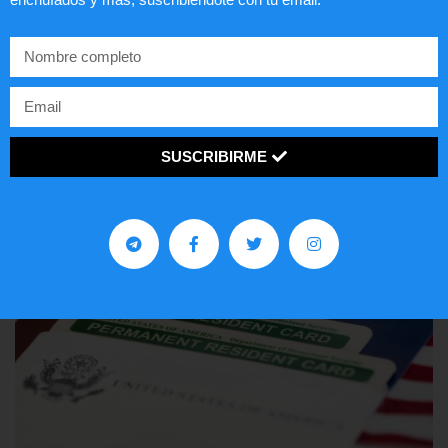
Comunistas no son bienvenidos en
EE.UU.
LEER ARTÍCULO...
SUSCRIBIRME