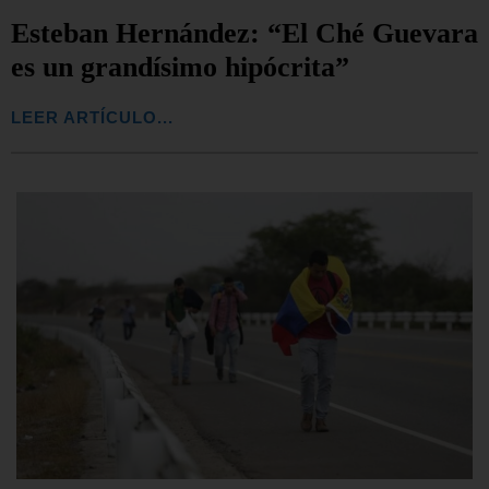
Esteban Hernández: “El Ché Guevara
es un grandísimo hipócrita”
LEER ARTÍCULO...