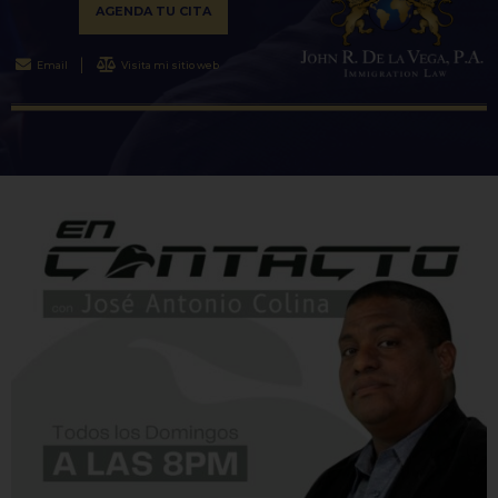
AGENDA TU CITA
Email
Visita mi sitio web