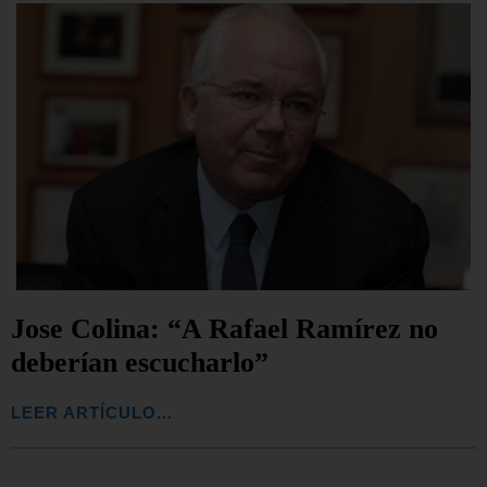
Jose Colina: “A Rafael Ramírez no
deberían escucharlo”
LEER ARTÍCULO...