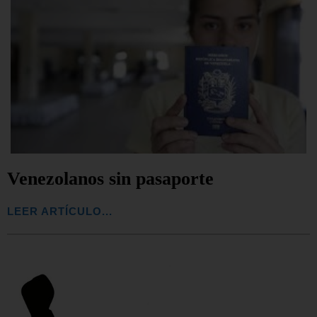
Venezolanos sin pasaporte
LEER ARTÍCULO...