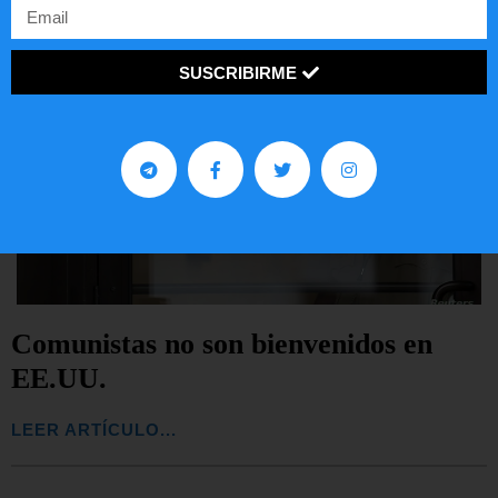
SUSCRIBIRME
Comunistas no son bienvenidos en
EE.UU.
LEER ARTÍCULO...