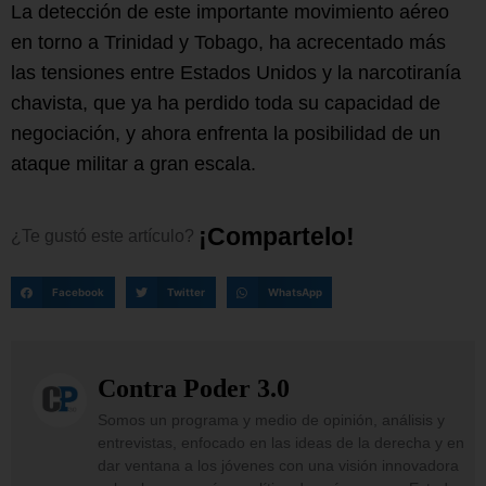
La detección de este importante movimiento aéreo
en torno a Trinidad y Tobago, ha acrecentado más
las tensiones entre Estados Unidos y la narcotiranía
chavista, que ya ha perdido toda su capacidad de
negociación, y ahora enfrenta la posibilidad de un
ataque militar a gran escala.
¡
C
o
m
p
a
r
t
e
l
o
!
¿Te
gustó
este
artículo?
Facebook
Twitter
WhatsApp
Contra Poder 3.0
Somos un programa y medio de opinión, análisis y
entrevistas, enfocado en las ideas de la derecha y en
dar ventana a los jóvenes con una visión innovadora