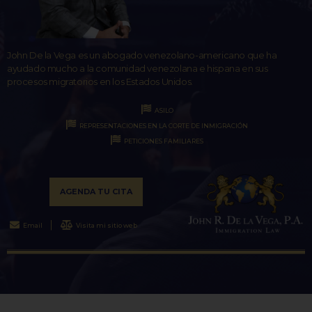
John De la Vega es un abogado venezolano-americano que ha
ayudado mucho a la comunidad venezolana e hispana en sus
procesos migratorios en los Estados Unidos.
ASILO
REPRESENTACIONES EN LA CORTE DE INMIGRACIÓN
PETICIONES FAMILIARES
AGENDA TU CITA
Email
Visita mi sitio web