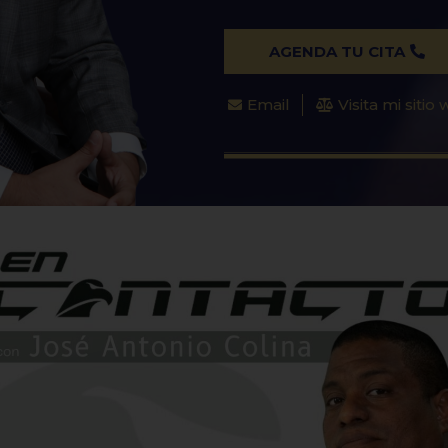
AGENDA TU CITA
Email
Visita mi sitio