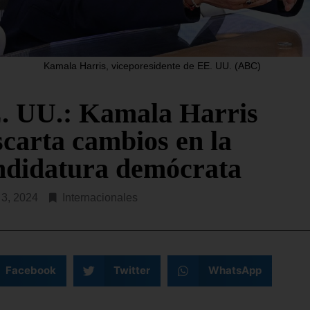
SEGUIR LEYENDO...
Kamala Harris, viceporesidente de EE. UU. (ABC)
. UU.: Kamala Harris
scarta cambios en la
ndidatura demócrata
o 3, 2024
Internacionales
Facebook
Twitter
WhatsApp