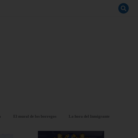
a
El mural de los borregos
La hora del Inmigrante