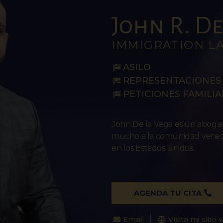
John R. De 
IMMIGRATION L
ASILO
REPRESENTACIONES 
PETICIONES FAMILIA
John De la Vega es un abog
mucho a la comunidad venezo
en los Estados Unidos.
AGENDA TU CITA
Email
Visita mi sitio