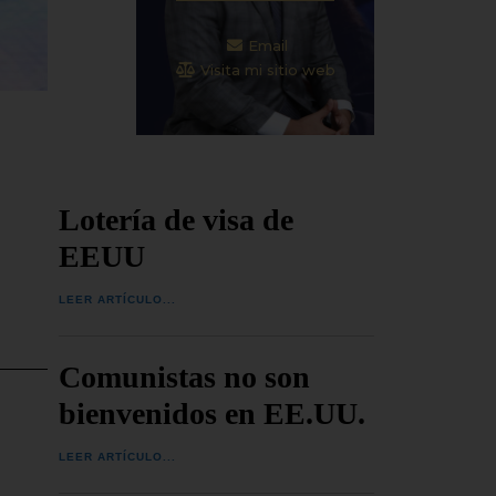
Email
Visita mi sitio web
Lotería de visa de
EEUU
LEER ARTÍCULO...
Comunistas no son
bienvenidos en EE.UU.
LEER ARTÍCULO...