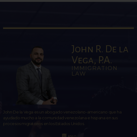
John R. De la
Vega, P.A.
IMMIGRATION
LAW
John De la Vega es un abogado venezolano-americano que ha
ayudado mucho a la comunidad venezolana e hispana en sus
procesos migratorios en los Estados Unidos.
ASILO