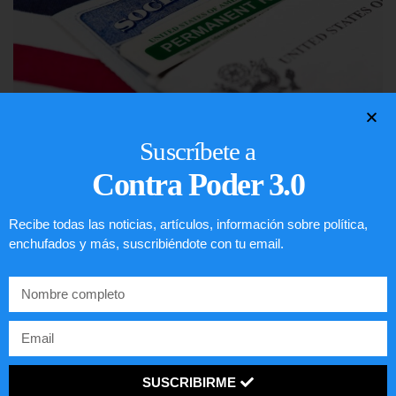
Suscríbete a
Lotería de visa de EEUU
Contra Poder 3.0
LEER ARTÍCULO...
Recibe todas las noticias, artículos, información sobre política,
enchufados y más, suscribiéndote con tu email.
SUSCRIBIRME