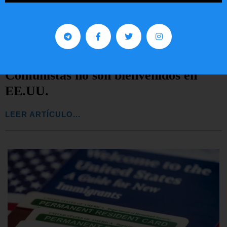
Comunistas no son bienvenidos en
EE.UU.
LEER ARTÍCULO...