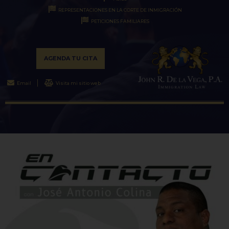
REPRESENTACIONES EN LA CORTE DE INMIGRACIÓN
PETICIONES FAMILIARES
AGENDA TU CITA
Email
Visita mi sitio web