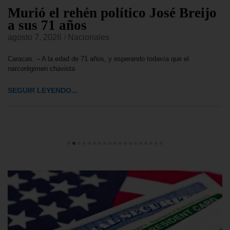
Murió el rehén político José Breijo
a sus 71 años
agosto 7, 2026
/
Nacionales
Caracas. – A la edad de 71 años, y esperando todavía que el
narcorégimen chavista
SEGUIR LEYENDO...