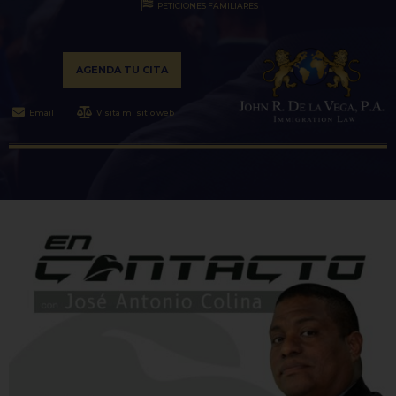
PETICIONES FAMILIARES
AGENDA TU CITA
Email
Visita mi sitio web