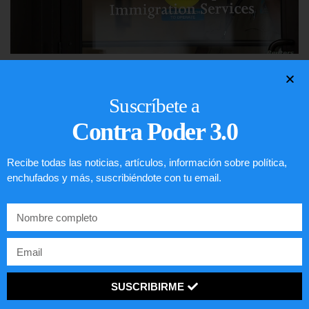
Comunistas no son bienvenidos en
EE.UU.
Suscríbete a
Contra Poder 3.0
LEER ARTÍCULO...
Recibe todas las noticias, artículos, información sobre política,
enchufados y más, suscribiéndote con tu email.
SUSCRIBIRME