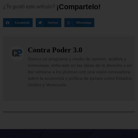
¡
C
o
m
p
a
r
t
e
l
o
!
¿Te
gustó
este
artículo?
Facebook
Twitter
WhatsApp
Contra Poder 3.0
Somos un programa y medio de opinión, análisis y
entrevistas, enfocado en las ideas de la derecha y en
dar ventana a los jóvenes con una visión innovadora
sobre la economía y política de países como Estados
Unidos y Venezuela.