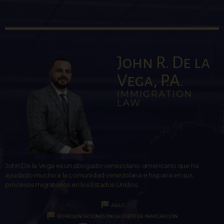
John R. De la
Vega, P.A.
IMMIGRATION
LAW
John De la Vega es un abogado venezolano-americano que ha
ayudado mucho a la comunidad venezolana e hispana en sus
procesos migratorios en los Estados Unidos.
ASILO
REPRESENTACIONES EN LA CORTE DE INMIGRACIÓN