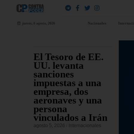
Nacionales
Internac
jueves, 6 agosto, 2026
ara
El Tesoro de EE.
EE
jueves
UU. levanta
fu
sanciones
co
io
impuestas a una
Am
s de
empresa, dos
re
sado
aeronaves y una
co
persona
or
vinculados a Irán
onales
agost
agosto 5, 2026
/
Internacionales
 Civiles,
El Ma