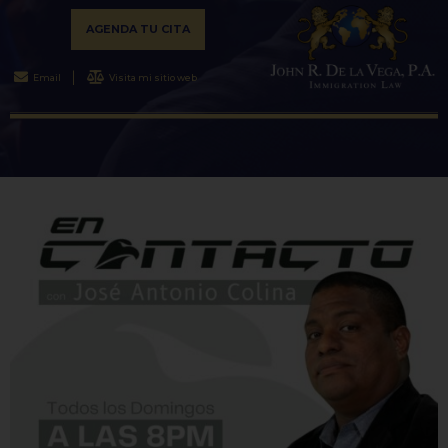
AGENDA TU CITA
Email
Visita mi sitio web