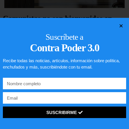
Comunistas no son bienvenidos en
EE.UU.
Suscríbete a
LEER ARTÍCULO...
Contra Poder 3.0
Recibe todas las noticias, artículos, información sobre política,
enchufados y más, suscribiéndote con tu email.
SUSCRIBIRME