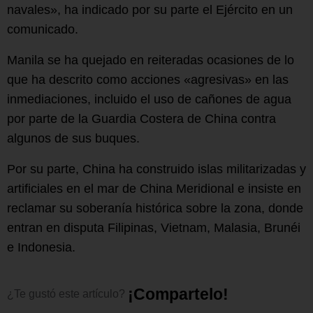
navales», ha indicado por su parte el Ejército en un
comunicado.
Manila se ha quejado en reiteradas ocasiones de lo
que ha descrito como acciones «agresivas» en las
inmediaciones, incluido el uso de cañones de agua
por parte de la Guardia Costera de China contra
algunos de sus buques.
Por su parte, China ha construido islas militarizadas y
artificiales en el mar de China Meridional e insiste en
reclamar su soberanía histórica sobre la zona, donde
entran en disputa Filipinas, Vietnam, Malasia, Brunéi
e Indonesia.
¡
C
o
m
p
a
r
t
e
l
o
!
¿Te
gustó
este
artículo?