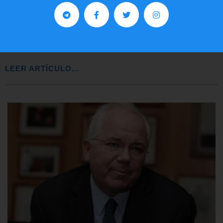
Preguntas frecuentes sobre la visa
EE.UU. 2020
LEER ARTÍCULO...