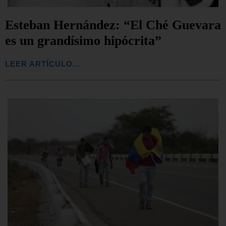
Esteban Hernández: “El Ché Guevara
es un grandísimo hipócrita”
LEER ARTÍCULO...