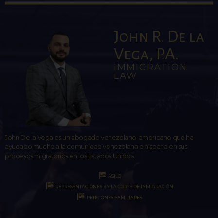
John R. De la
Vega, P.A.
IMMIGRATION
LAW
John De la Vega es un abogado venezolano-americano que ha
ayudado mucho a la comunidad venezolana e hispana en sus
procesos migratorios en los Estados Unidos.
ASILO
REPRESENTACIONES EN LA CORTE DE INMIGRACIÓN
PETICIONES FAMILIARES