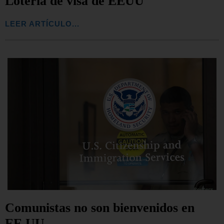
Lotería de visa de EEUU
LEER ARTÍCULO...
Comunistas no son bienvenidos en
EE.UU.