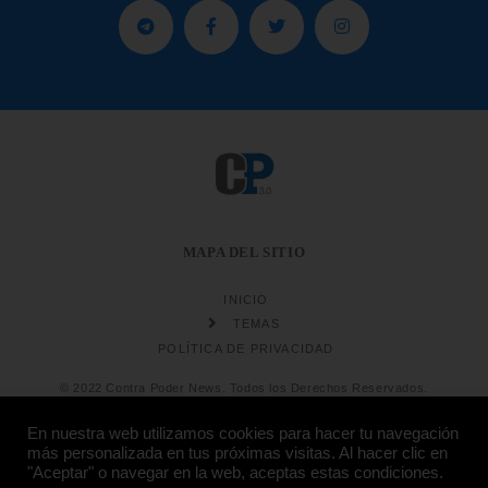
MAPA DEL SITIO
INICIO
TEMAS
POLÍTICA DE PRIVACIDAD
© 2022 Contra Poder News. Todos los Derechos Reservados.
En nuestra web utilizamos cookies para hacer tu navegación
más personalizada en tus próximas visitas. Al hacer clic en
"Aceptar" o navegar en la web, aceptas estas condiciones.