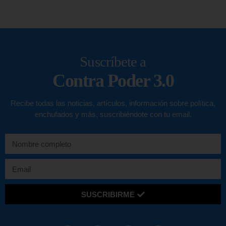
Suscríbete a
Contra Poder 3.0
Recibe todas las noticias, artículos, información sobre política,
enchufados y más, suscribiéndote con tu email.
SUSCRIBIRME