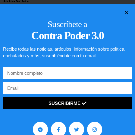
LEER ARTÍCULO...
Suscríbete a
Contra Poder 3.0
Recibe todas las noticias, artículos, información sobre política,
enchufados y más, suscribiéndote con tu email.
SUSCRIBIRME
Preguntas frecuentes sobre la visa
EE.UU. 2020