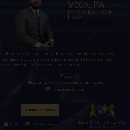
Vega, P.A.
IMMIGRATION
LAW
John De la Vega es un abogado venezolano-americano que ha
ayudado mucho a la comunidad venezolana e hispana en sus
procesos migratorios en los Estados Unidos.
ASILO
REPRESENTACIONES EN LA CORTE DE INMIGRACIÓN
PETICIONES FAMILIARES
AGENDA TU CITA
Email
Visita mi sitio web