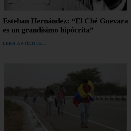
Esteban Hernández: “El Ché Guevara
es un grandísimo hipócrita”
LEER ARTÍCULO...