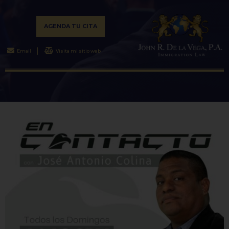
AGENDA TU CITA
Email
Visita mi sitio web