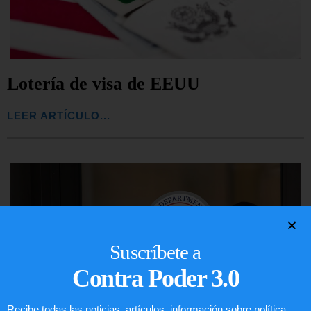
Lotería de visa de EEUU
LEER ARTÍCULO...
Suscríbete a
Contra Poder 3.0
Recibe todas las noticias, artículos, información sobre política,