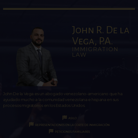
John R. De la
Vega, P.A.
IMMIGRATION
LAW
John De la Vega es un abogado venezolano-americano que ha
ayudado mucho a la comunidad venezolana e hispana en sus
procesos migratorios en los Estados Unidos.
ASILO
REPRESENTACIONES EN LA CORTE DE INMIGRACIÓN
PETICIONES FAMILIARES