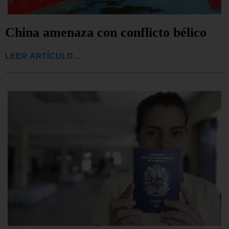
China amenaza con conflicto bélico
LEER ARTÍCULO...