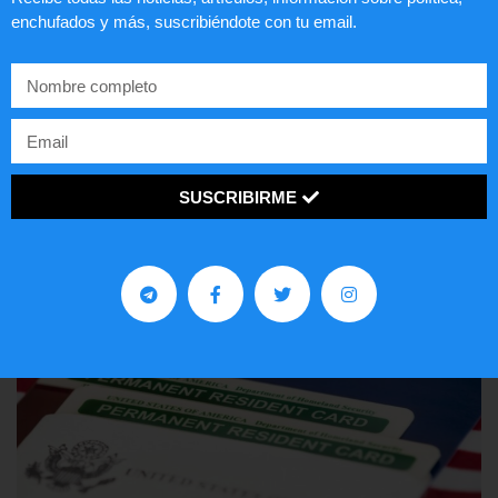
enchufados y más, suscribiéndote con tu email.
Comunistas no son bienvenidos en
EE.UU.
LEER ARTÍCULO...
SUSCRIBIRME