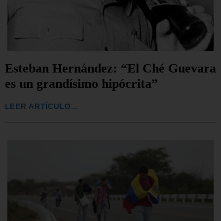
Esteban Hernández: “El Ché Guevara
es un grandísimo hipócrita”
LEER ARTÍCULO...