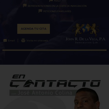
ASILO
REPRESENTACIONES EN LA CORTE DE INMIGRACIÓN
PETICIONES FAMILIARES
AGENDA TU CITA
Email
Visita mi sitio web