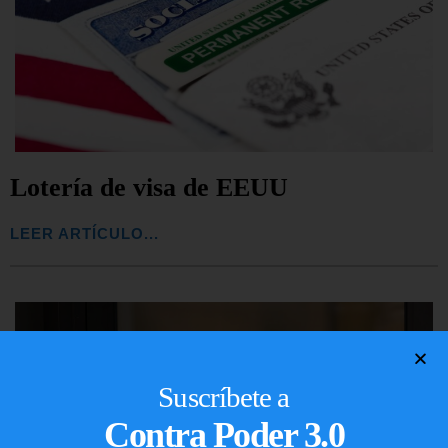
Lotería de visa de EEUU
LEER ARTÍCULO...
Suscríbete a
Contra Poder 3.0