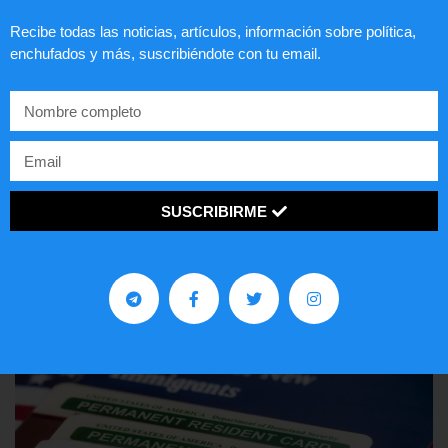
Recibe todas las noticias, artículos, información sobre política,
enchufados y más, suscribiéndote con tu email.
Comunistas no son bienvenidos en
EE.UU.
SUSCRIBIRME
LEER ARTÍCULO...