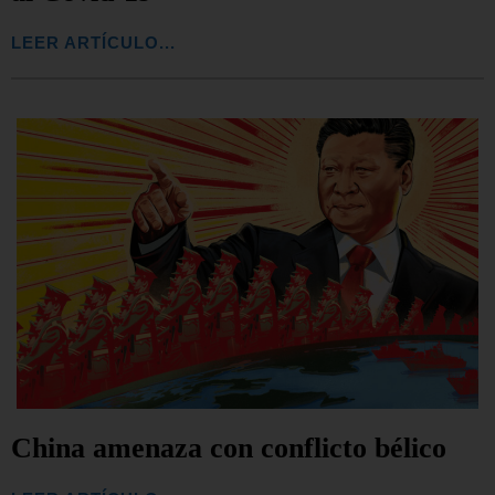
LEER ARTÍCULO...
China amenaza con conflicto bélico