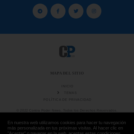
MAPA DEL SITIO
INICIO
TEMAS
POLÍTICA DE PRIVACIDAD
© 2022 Contra Poder News. Todos los Derechos Reservados.
En nuestra web utilizamos cookies para hacer tu navegación
más personalizada en tus próximas visitas. Al hacer clic en
"Aceptar" o navegar en la web, aceptas estas condiciones.