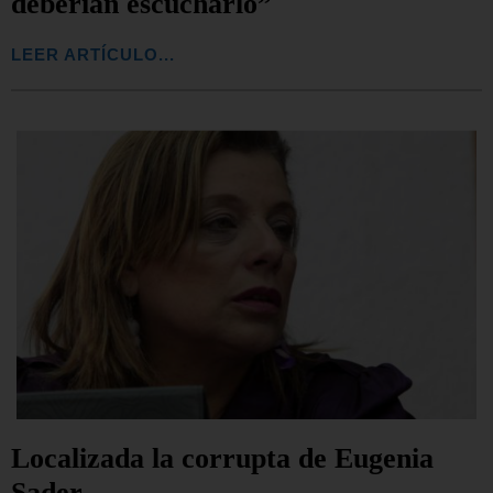
deberían escucharlo”
LEER ARTÍCULO...
Localizada la corrupta de Eugenia
Sader