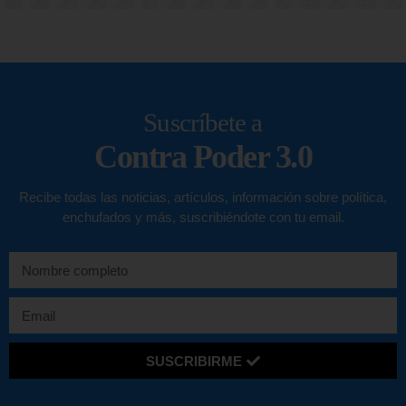
Suscríbete a
Contra Poder 3.0
Recibe todas las noticias, artículos, información sobre política,
enchufados y más, suscribiéndote con tu email.
SUSCRIBIRME