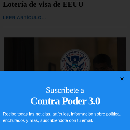
Lotería de visa de EEUU
LEER ARTÍCULO...
Suscríbete a
Contra Poder 3.0
Recibe todas las noticias, artículos, información sobre política,
enchufados y más, suscribiéndote con tu email.
Comunistas no son bienvenidos en