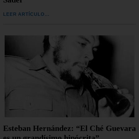
LEER ARTÍCULO...
Esteban Hernández: “El Ché Guevara
es un grandísimo hipócrita”