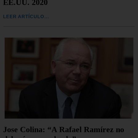
EE.UU. 2020
LEER ARTÍCULO...
Jose Colina: “A Rafael Ramírez no