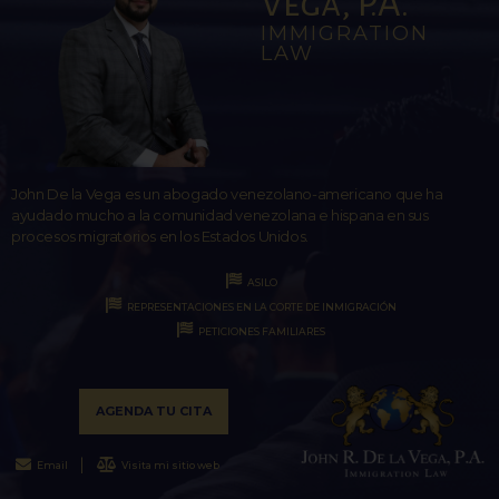
Vega, P.A.
IMMIGRATION
LAW
John De la Vega es un abogado venezolano-americano que ha
ayudado mucho a la comunidad venezolana e hispana en sus
procesos migratorios en los Estados Unidos.
ASILO
REPRESENTACIONES EN LA CORTE DE INMIGRACIÓN
PETICIONES FAMILIARES
AGENDA TU CITA
Email
Visita mi sitio web