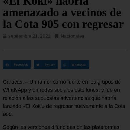
«El Koki» habría
amenazado a vecinos de
la Cota 905 con regresar
septiembre 21, 2021
Nacionales
Facebook
Twitter
WhatsApp
Caracas. – Un rumor corrió fuerte en los grupos de
WhatsApp y en redes sociales este lunes, y fue en
relación a las supuestas advertencias que habría
lanzado «El Koki» de regresar nuevamente a la Cota
905.
Según las versiones difundidas en las plataformas