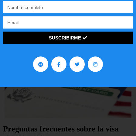
EE.UU.
LEER ARTÍCULO...
SUSCRIBIRME
Preguntas frecuentes sobre la visa