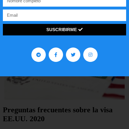
LEER ARTÍCULO...
SUSCRIBIRME
Preguntas frecuentes sobre la visa
EE.UU. 2020