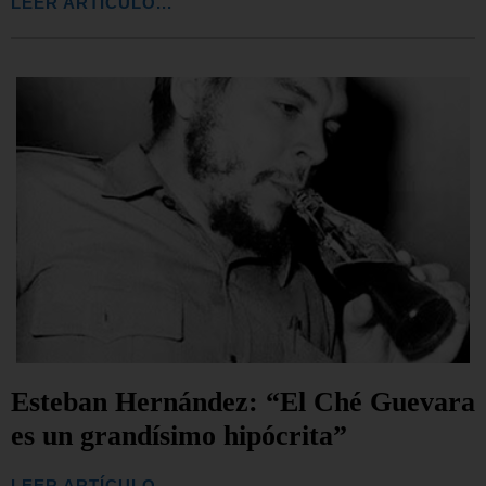
LEER ARTÍCULO...
Esteban Hernández: “El Ché Guevara
es un grandísimo hipócrita”
LEER ARTÍCULO...