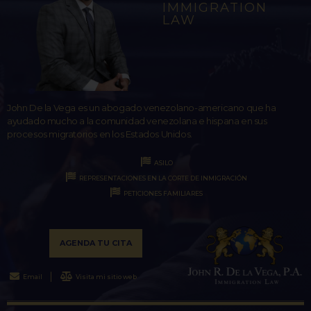
IMMIGRATION
LAW
John De la Vega es un abogado venezolano-americano que ha
ayudado mucho a la comunidad venezolana e hispana en sus
procesos migratorios en los Estados Unidos.
ASILO
REPRESENTACIONES EN LA CORTE DE INMIGRACIÓN
PETICIONES FAMILIARES
AGENDA TU CITA
Email
Visita mi sitio web