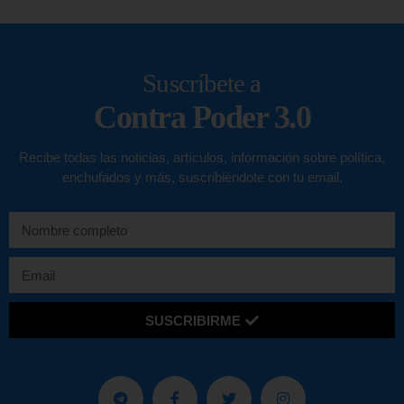
Suscríbete a
Contra Poder 3.0
Recibe todas las noticias, artículos, información sobre política,
enchufados y más, suscribiéndote con tu email.
SUSCRIBIRME