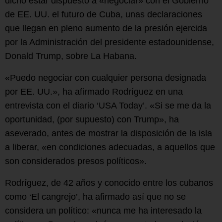
dicho estar dispuesto a «negociar» con el Gobierno
de EE. UU. el futuro de Cuba, unas declaraciones
que llegan en pleno aumento de la presión ejercida
por la Administración del presidente estadounidense,
Donald Trump, sobre La Habana.
«Puedo negociar con cualquier persona designada
por EE. UU.», ha afirmado Rodríguez en una
entrevista con el diario ‘USA Today’. «Si se me da la
oportunidad, (por supuesto) con Trump», ha
aseverado, antes de mostrar la disposición de la isla
a liberar, «en condiciones adecuadas, a aquellos que
son considerados presos políticos».
Rodríguez, de 42 años y conocido entre los cubanos
como ‘El cangrejo’, ha afirmado así que no se
considera un político: «nunca me ha interesado la