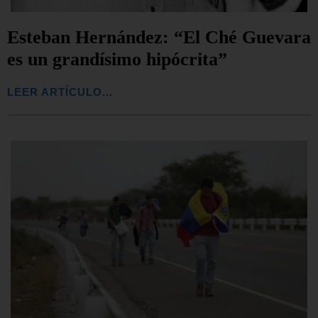
Esteban Hernández: “El Ché Guevara
es un grandísimo hipócrita”
LEER ARTÍCULO...