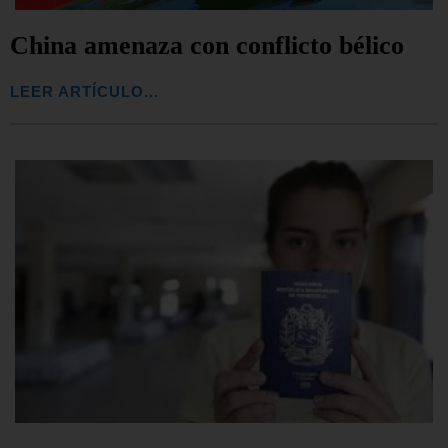
China amenaza con conflicto bélico
LEER ARTÍCULO...