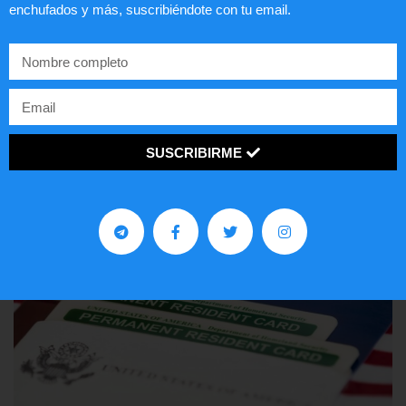
enchufados y más, suscribiéndote con tu email.
Comunistas no son bienvenidos en
EE.UU.
LEER ARTÍCULO...
SUSCRIBIRME