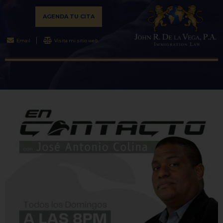
AGENDA TU CITA
Email
Visita mi sitio web