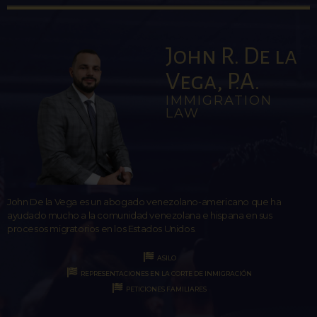
John R. De la
Vega, P.A.
IMMIGRATION
LAW
John De la Vega es un abogado venezolano-americano que ha
ayudado mucho a la comunidad venezolana e hispana en sus
procesos migratorios en los Estados Unidos.
ASILO
REPRESENTACIONES EN LA CORTE DE INMIGRACIÓN
PETICIONES FAMILIARES