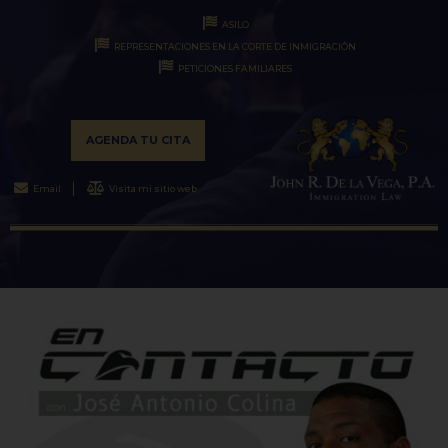
ASILO
REPRESENTACIONES EN LA CORTE DE INMIGRACIÓN
PETICIONES FAMILIARES
AGENDA TU CITA
Email
Visita mi sitio web