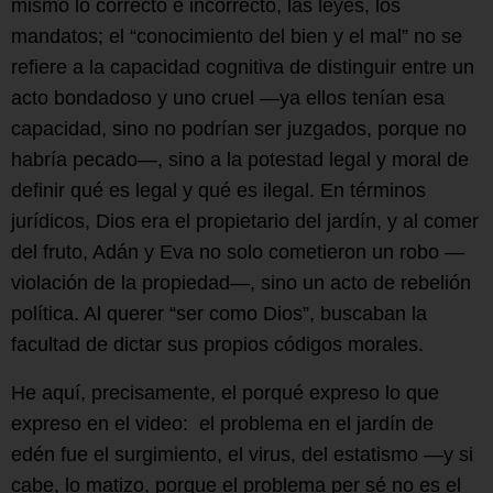
mismo lo correcto e incorrecto, las leyes, los
mandatos; el “conocimiento del bien y el mal” no se
refiere a la capacidad cognitiva de distinguir entre un
acto bondadoso y uno cruel —ya ellos tenían esa
capacidad, sino no podrían ser juzgados, porque no
habría pecado—, sino a la potestad legal y moral de
definir qué es legal y qué es ilegal. En términos
jurídicos, Dios era el propietario del jardín, y al comer
del fruto, Adán y Eva no solo cometieron un robo —
violación de la propiedad—, sino un acto de rebelión
política. Al querer “ser como Dios”, buscaban la
facultad de dictar sus propios códigos morales.
He aquí, precisamente, el porqué expreso lo que
expreso en el video: el problema en el jardín de
edén fue el surgimiento, el virus, del estatismo —y si
cabe, lo matizo, porque el problema per sé no es el