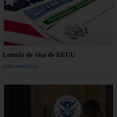
Lotería de visa de EEUU
LEER ARTÍCULO...