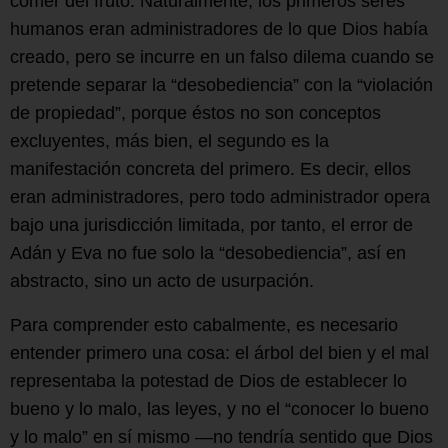
comer del fruto. Naturalmente, los primeros seres
humanos eran administradores de lo que Dios había
creado, pero se incurre en un falso dilema cuando se
pretende separar la “desobediencia” con la “violación
de propiedad”, porque éstos no son conceptos
excluyentes, más bien, el segundo es la
manifestación concreta del primero. Es decir, ellos
eran administradores, pero todo administrador opera
bajo una jurisdicción limitada, por tanto, el error de
Adán y Eva no fue solo la “desobediencia”, así en
abstracto, sino un acto de usurpación.
Para comprender esto cabalmente, es necesario
entender primero una cosa: el árbol del bien y el mal
representaba la potestad de Dios de establecer lo
bueno y lo malo, las leyes, y no el “conocer lo bueno
y lo malo” en sí mismo —no tendría sentido que Dios