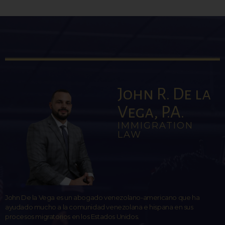
John R. De la
Vega, P.A.
IMMIGRATION
LAW
John De la Vega es un abogado venezolano-americano que ha
ayudado mucho a la comunidad venezolana e hispana en sus
procesos migratorios en los Estados Unidos.