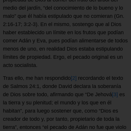
medio del jardín, “del conocimiento de lo bueno y lo
malo” que él había estipulado que no comieran (Gn.
2:16-17; 3:2-3). En el mismo, sostengo que al Dios
haber establecido un límite en los frutos que podían
comer Adán y Eva, pues podían alimentarse de todos
menos de uno, en realidad Dios estaba estipulando
límites de propiedad. Ergo, el pecado original es un
acto socialista.
Tras ello, me han respondido
[2]
recordando el texto
de Salmos 24:1, donde David declara la soberanía
de Dios sobre todo, afirmando que “De Jehová
[3]
es
la tierra y su plenitud; el mundo y los que en él
habitan”, para luego sostener que, como “Dios es
creador de todo y, por tanto, propietario de toda la
tierra”, entonces “el pecado de Adán no fue que violo