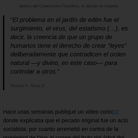
teórico del Creativismo Filosófico, lo demás no importa.
“
El problema en el jardín de edén fue el
surgimiento, el virus, del estatismo (…), es
decir, la creencia de que un grupo de
humanos tiene el derecho de crear “leyes”
deliberadamente que contradicen el orden
natural —y divino, en este caso— para
controlar a otros.
”
Roymer A. Rivas B.
Hace unas semanas publiqué un video corto
[1]
donde explicaba que el pecado original fue un acto
socialista, por cuanto arremetió en contra de la
propiedad de Dios al comer del fruto del árbol del