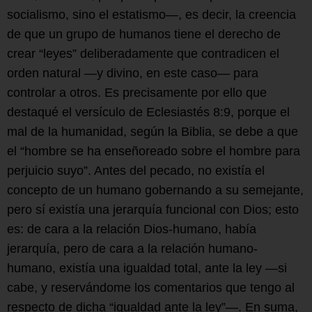
socialismo, sino el estatismo—, es decir, la creencia
de que un grupo de humanos tiene el derecho de
crear “leyes” deliberadamente que contradicen el
orden natural —y divino, en este caso— para
controlar a otros. Es precisamente por ello que
destaqué el versículo de Eclesiastés 8:9, porque el
mal de la humanidad, según la Biblia, se debe a que
el “hombre se ha enseñoreado sobre el hombre para
perjuicio suyo”. Antes del pecado, no existía el
concepto de un humano gobernando a su semejante,
pero sí existía una jerarquía funcional con Dios; esto
es: de cara a la relación Dios-humano, había
jerarquía, pero de cara a la relación humano-
humano, existía una igualdad total, ante la ley —si
cabe, y reservándome los comentarios que tengo al
respecto de dicha “igualdad ante la ley”—. En suma,