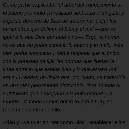
Como ya he explicado: “
el árbol del conocimiento de
lo bueno y lo malo en realidad simboliza el singular y
explicito derecho de Dios de determinar o fijar los
parámetros que definen el bien y el mal —que es
igual a lo que Dios aprueba o no—. Ergo, el human
no es que no podía conocer lo bueno y lo malo, más
bien podía conocerlo y debía respetar que el único
con la potestad de fijar las normas que fijarían la
línea entre lo que estaba bien y lo que estaba mal
era su Creador, un límite que, por cierto, se traduciría
en una vida plenamente disfrutable, libre de todo el
sufrimiento que acompaña a la enfermedad y la
muerte.
” Cuando comen del fruto (Gn 3:5-6), se
rebelan en contra de ello.
Adán y Eva querían “ser como Dios”, establecer ellos