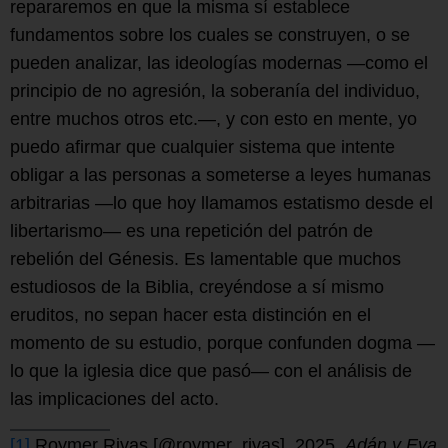
repararemos en que la misma sí establece
fundamentos sobre los cuales se construyen, o se
pueden analizar, las ideologías modernas —como el
principio de no agresión, la soberanía del individuo,
entre muchos otros etc.—, y con esto en mente, yo
puedo afirmar que cualquier sistema que intente
obligar a las personas a someterse a leyes humanas
arbitrarias —lo que hoy llamamos estatismo desde el
libertarismo— es una repetición del patrón de
rebelión del Génesis. Es lamentable que muchos
estudiosos de la Biblia, creyéndose a sí mismo
eruditos, no sepan hacer esta distinción en el
momento de su estudio, porque confunden dogma —
lo que la iglesia dice que pasó— con el análisis de
las implicaciones del acto.
[1]
Roymer Rivas [@roymer_rivas]. 2025.
Adán y Eva