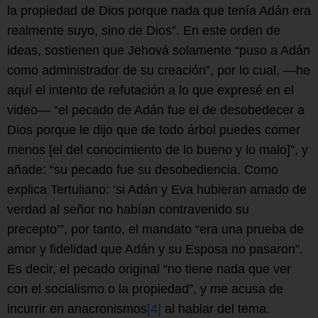
la propiedad de Dios porque nada que tenía Adán era
realmente suyo, sino de Dios”. En este orden de
ideas, sostienen que Jehová solamente “puso a Adán
como administrador de su creación”, por lo cual, —he
aquí el intento de refutación a lo que expresé en el
video— “el pecado de Adán fue el de desobedecer a
Dios porque le dijo que de todo árbol puedes comer
menos [el del conocimiento de lo bueno y lo malo]”, y
añade: “su pecado fue su desobediencia. Como
explica Tertuliano: ‘si Adán y Eva hubieran amado de
verdad al señor no habían contravenido su
precepto’”, por tanto, el mandato “era una prueba de
amor y fidelidad que Adán y su Esposa no pasaron”.
Es decir, el pecado original “no tiene nada que ver
con el socialismo o la propiedad”, y me acusa de
incurrir en anacronismos
[4]
al hablar del tema.