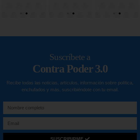
Suscríbete a
Contra Poder 3.0
Recibe todas las noticias, artículos, información sobre política,
enchufados y más, suscribiéndote con tu email.
SUSCRIBIRME