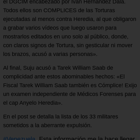
el DGCIM encabezado por Iván Hernández Dala.
Todos ellos son COMPLICES de las Torturas
ejecutadas al menos contra Heredia, al que obligaron
a grabar varios vídeos que luego usaron para
mostrarlos editados en uno solo al público, donde,
con claros signos de Tortura, sin gesticular ni mover
los brazos, acusó a varias personas».
Al final, Suju acusó a Tarek William Saab de
complicidad ante estos abominables hechos: «El
Fiscal Tarek William Saab también es Cómplice! Exijo
un examen independiente de Médicos Forenses para
el cap Anyelo Heredia».
En el post se detalla la lista de los 33 militares
sometidos a la aberrante expulsión.
#Venezuela
. Esta información me la hace llegar