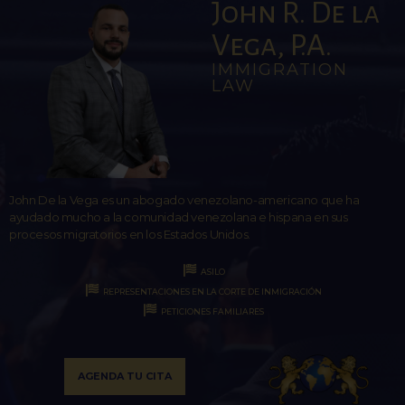
John R. De la
Vega, P.A.
IMMIGRATION
LAW
John De la Vega es un abogado venezolano-americano que ha
ayudado mucho a la comunidad venezolana e hispana en sus
procesos migratorios en los Estados Unidos.
ASILO
REPRESENTACIONES EN LA CORTE DE INMIGRACIÓN
PETICIONES FAMILIARES
AGENDA TU CITA