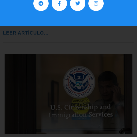
Lotería de visa de EEUU
LEER ARTÍCULO...