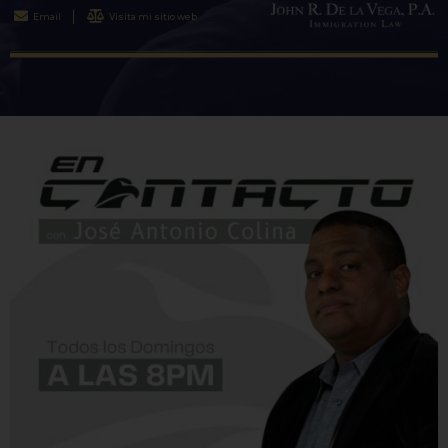
Email
Visita mi sitio web