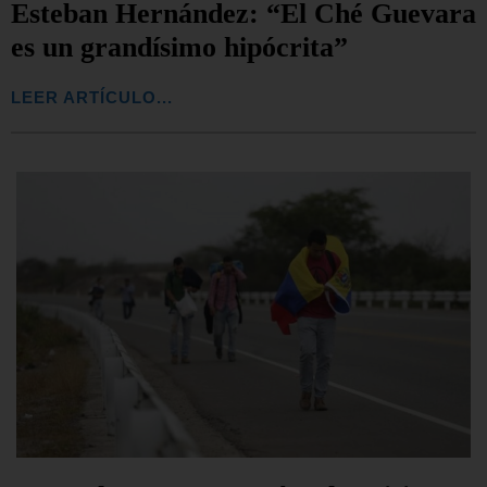
Esteban Hernández: “El Ché Guevara
es un grandísimo hipócrita”
LEER ARTÍCULO...