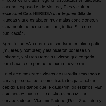
«Todos los oficiales llegaron esposados en una sola
cadena, esposados de Manos y Pies y cintura,
excepto el Cap. HEREDIA que llegó en Silla de
Ruedas y que estaba en muy malas condiciones, y
claramente no podía caminar», indicó Suju en su
publicación.
Agregó que «A todos los desnudaron en pleno patio
(mujeres y hombres) y les hicieron ponerse un
uniforme, y al Cap Heredia tuvieron que cargarlo
para hacer esto porque no podía moverse».
En el acto mostraron videos de Heredia acusando a
varias personas pero con dificultades para hablar
debido a los daños que le causaron los esbirros: «En
este acto estuvo TODO el Alto Mando Militar
encabezado por Vladimir Padrino (Redi, Zodi, etc.) y