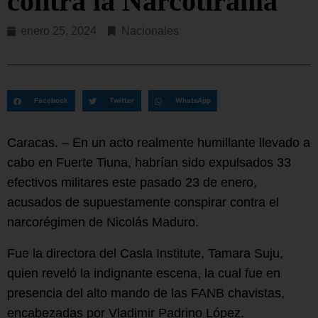
contra la Narcotiranía
enero 25, 2024
Nacionales
Facebook
Twitter
WhatsApp
Caracas. – En un acto realmente humillante llevado a
cabo en Fuerte Tiuna, habrían sido expulsados 33
efectivos militares este pasado 23 de enero,
acusados de supuestamente conspirar contra el
narcorégimen de Nicolás Maduro.
Fue la directora del Casla Institute, Tamara Suju,
quien reveló la indignante escena, la cual fue en
presencia del alto mando de las FANB chavistas,
encabezadas por Vladimir Padrino López.