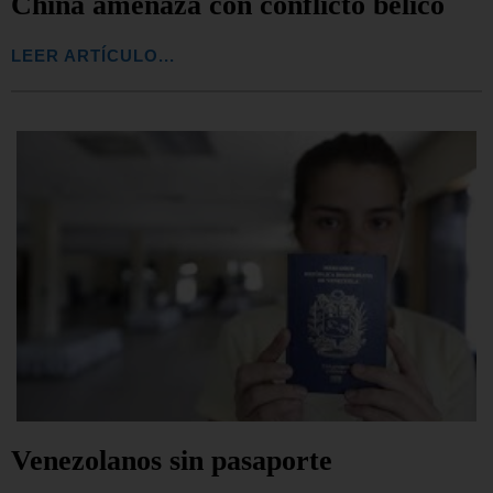
China amenaza con conflicto bélico
LEER ARTÍCULO...
Venezolanos sin pasaporte