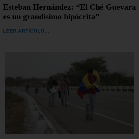
Esteban Hernández: “El Ché Guevara
es un grandísimo hipócrita”
LEER ARTÍCULO...