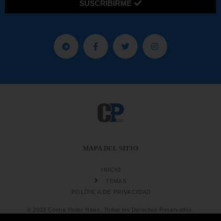
SUSCRIBIRME
MAPA DEL SITIO
INICIO
TEMAS
POLÍTICA DE PRIVACIDAD
© 2022 Contra Poder News. Todos los Derechos Reservados.