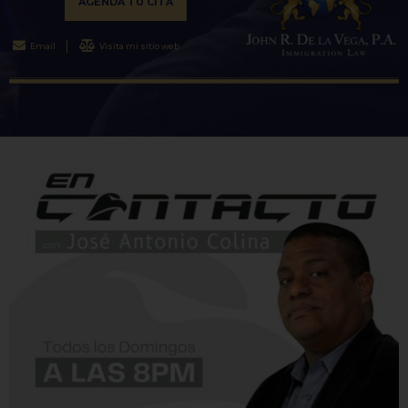
AGENDA TU CITA
Email
Visita mi sitio web