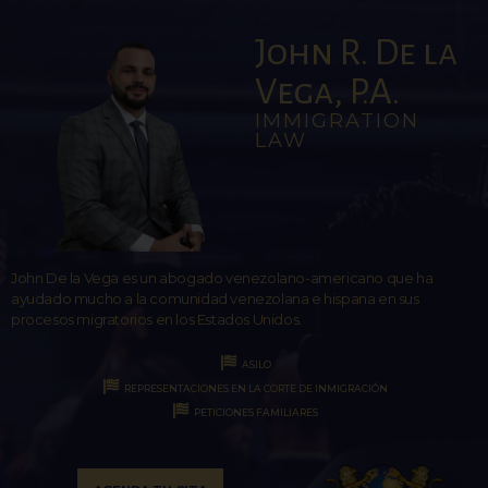
John R. De la
Vega, P.A.
IMMIGRATION
LAW
John De la Vega es un abogado venezolano-americano que ha
ayudado mucho a la comunidad venezolana e hispana en sus
procesos migratorios en los Estados Unidos.
ASILO
REPRESENTACIONES EN LA CORTE DE INMIGRACIÓN
PETICIONES FAMILIARES