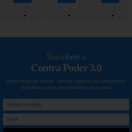
Suscríbete a
Contra Poder 3.0
Recibe todas las noticias, artículos, información sobre política,
enchufados y más, suscribiéndote con tu email.