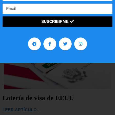
SUSCRIBIRME
Lotería de visa de EEUU
LEER ARTÍCULO...