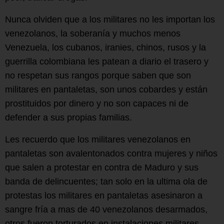
Nunca olviden que a los militares no les importan los
venezolanos, la soberanía y muchos menos
Venezuela, los cubanos, iranies, chinos, rusos y la
guerrilla colombiana les patean a diario el trasero y
no respetan sus rangos porque saben que son
militares en pantaletas, son unos cobardes y están
prostituidos por dinero y no son capaces ni de
defender a sus propias familias.
Les recuerdo que los militares venezolanos en
pantaletas son avalentonados contra mujeres y niños
que salen a protestar en contra de Maduro y sus
banda de delincuentes; tan solo en la ultima ola de
protestas los militares en pantaletas asesinaron a
sangre fría a mas de 40 venezolanos desarmados,
otros fueron torturados en instalaciones militares