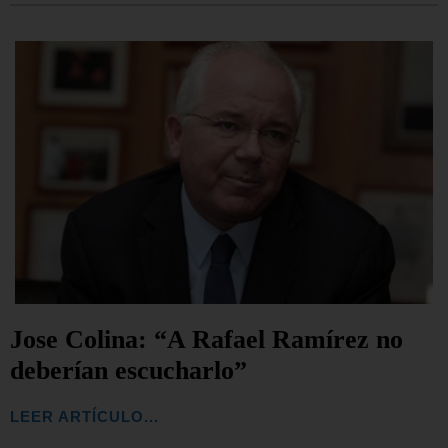
Jose Colina: “A Rafael Ramírez no
deberían escucharlo”
LEER ARTÍCULO...