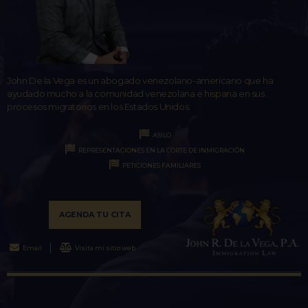
John De la Vega es un abogado venezolano-americano que ha
ayudado mucho a la comunidad venezolana e hispana en sus
procesos migratorios en los Estados Unidos.
ASILO
REPRESENTACIONES EN LA CORTE DE INMIGRACIÓN
PETICIONES FAMILIARES
AGENDA TU CITA
Email
Visita mi sitio web