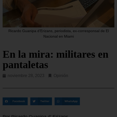
Ricardo Guanipa d’Erizans, periodista, ex-corresponsal de El
Nacional en Miami
En la mira: militares en
pantaletas
noviembre 28, 2023
Opinión
Facebook
Twitter
WhatsApp
Por Ricardo Guanipa d’ Erizans.