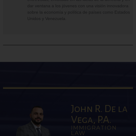
dar ventana a los jóvenes con una visión innovadora
sobre la economía y política de países como Estados
Unidos y Venezuela.
John R. De la
Vega, P.A.
IMMIGRATION
LAW