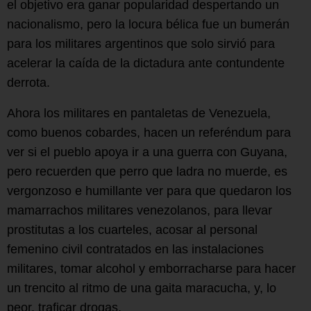
el objetivo era ganar popularidad despertando un
nacionalismo, pero la locura bélica fue un bumerán
para los militares argentinos que solo sirvió para
acelerar la caída de la dictadura ante contundente
derrota.
Ahora los militares en pantaletas de Venezuela,
como buenos cobardes, hacen un referéndum para
ver si el pueblo apoya ir a una guerra con Guyana,
pero recuerden que perro que ladra no muerde, es
vergonzoso e humillante ver para que quedaron los
mamarrachos militares venezolanos, para llevar
prostitutas a los cuarteles, acosar al personal
femenino civil contratados en las instalaciones
militares, tomar alcohol y emborracharse para hacer
un trencito al ritmo de una gaita maracucha, y, lo
peor, traficar drogas.