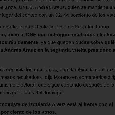
peranza, UNES, Andrés Arauz, quien se mantiene e
r lugar del conteo con un 32, 44 porciento de los vot
ra parte, el presidente saliente de Ecuador,
Lenin
o, pidió al CNE que entregue resultados elector
sos rápidamente
, ya que quedan dudas sobre
quié
 a Andrés Arauz en la segunda vuelta presidencia
aís necesita los resultados, pero también la confianz
 en esos resultados», dijo Moreno en comentarios diri
ganismo electoral, que sigue contando después de la
iones generales del domingo.
onomista de izquierda Arauz está al frente con el
 por ciento de los votos
.