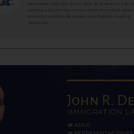
entrevistas, enfocado en las ideas de la derecha y en d
ventana a los jóvenes con una visión innovadora sobre 
economía y política de países como Estados Unidos y
Venezuela.
John R. De 
IMMIGRATION L
ASILO
REPRESENTACIONES 