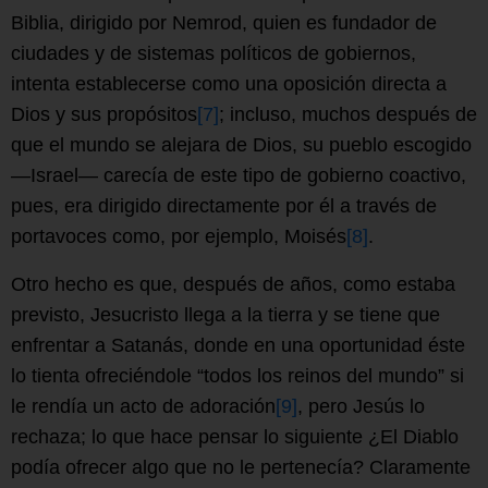
Biblia, dirigido por Nemrod, quien es fundador de
ciudades y de sistemas políticos de gobiernos,
intenta establecerse como una oposición directa a
Dios y sus propósitos
[7]
; incluso, muchos después de
que el mundo se alejara de Dios, su pueblo escogido
—Israel— carecía de este tipo de gobierno coactivo,
pues, era dirigido directamente por él a través de
portavoces como, por ejemplo, Moisés
[8]
.
Otro hecho es que, después de años, como estaba
previsto, Jesucristo llega a la tierra y se tiene que
enfrentar a Satanás, donde en una oportunidad éste
lo tienta ofreciéndole “todos los reinos del mundo” si
le rendía un acto de adoración
[9]
, pero Jesús lo
rechaza; lo que hace pensar lo siguiente ¿El Diablo
podía ofrecer algo que no le pertenecía? Claramente