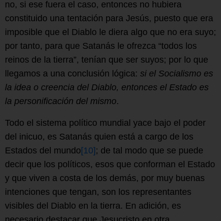
no, si ese fuera el caso, entonces no hubiera
constituido una tentación para Jesús, puesto que era
imposible que el Diablo le diera algo que no era suyo;
por tanto, para que Satanás le ofrezca “todos los
reinos de la tierra”, tenían que ser suyos; por lo que
llegamos a una conclusión lógica:
si el Socialismo es
la idea o creencia del Diablo, entonces el Estado es
la personificación del mismo
.
Todo el sistema político mundial yace bajo el poder
del inicuo, es Satanás quien está a cargo de los
Estados del mundo
[10]
; de tal modo que se puede
decir que los políticos, esos que conforman el Estado
y que viven a costa de los demás, por muy buenas
intenciones que tengan, son los representantes
visibles del Diablo en la tierra. En adición, es
necesario destacar que Jesucristo en otra