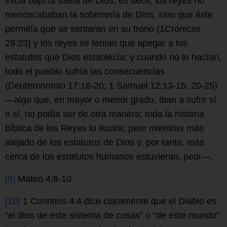
inicia bajo la tutela de Dios; es decir, los reyes no
menoscababan la soberanía de Dios, sino que éste
permitía que se sentaran en su trono (1Cronicas
29:23) y los reyes se tenían que apegar a los
estatutos que Dios establecía: y cuando no lo hacían,
todo el pueblo sufría las consecuencias
(Deuteronomio 17:16-20; 1 Samuel 12:13-15, 20-25)
—algo que, en mayor o menor grado, iban a sufrir sí
o sí, no podía ser de otra manera; toda la historia
bíblica de los Reyes lo ilustra; pero mientras más
alejado de los estatutos de Dios y, por tanto, más
cerca de los estatutos humanos estuvieran, peor—.
[9]
Mateo 4:8-10
[10]
1 Corintios 4:4 dice claramente que el Diablo es
“el dios de este sistema de cosas” o “de este mundo”.