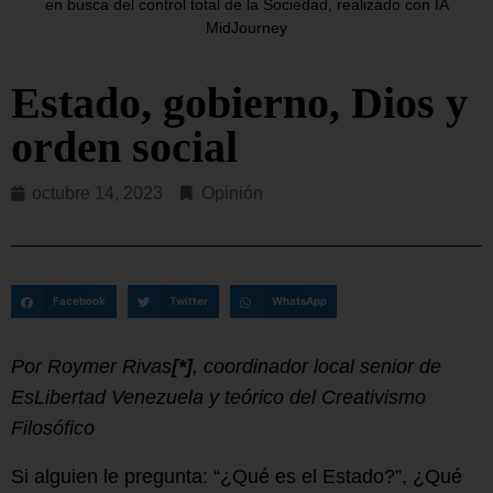
en busca del control total de la Sociedad, realizado con IA
MidJourney
Estado, gobierno, Dios y
orden social
octubre 14, 2023
Opinión
Facebook
Twitter
WhatsApp
Por Roymer Rivas
[*]
, coordinador local senior de
EsLibertad Venezuela y teórico del Creativismo
Filosófico
Si alguien le pregunta: “¿Qué es el Estado?”, ¿Qué