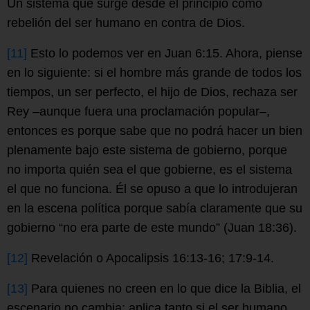
Un sistema que surge desde el principio como
rebelión del ser humano en contra de Dios.
[11]
Esto lo podemos ver en Juan 6:15. Ahora, piense
en lo siguiente: si el hombre más grande de todos los
tiempos, un ser perfecto, el hijo de Dios, rechaza ser
Rey –aunque fuera una proclamación popular–,
entonces es porque sabe que no podrá hacer un bien
plenamente bajo este sistema de gobierno, porque
no importa quién sea el que gobierne, es el sistema
el que no funciona. Él se opuso a que lo introdujeran
en la escena política porque sabía claramente que su
gobierno “no era parte de este mundo” (Juan 18:36).
[12]
Revelación o Apocalipsis 16:13-16; 17:9-14.
[13]
Para quienes no creen en lo que dice la Biblia, el
escenario no cambia; aplica tanto si el ser humano