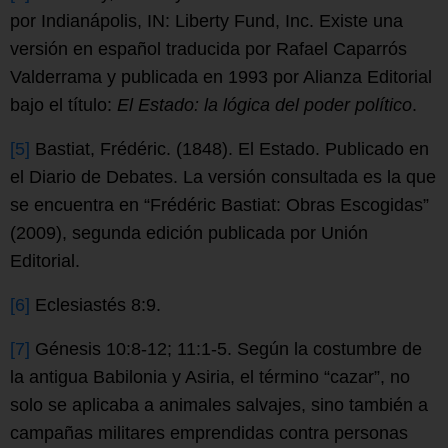
por Indianápolis, IN: Liberty Fund, Inc. Existe una
versión en español traducida por Rafael Caparrós
Valderrama y publicada en 1993 por Alianza Editorial
bajo el título:
El Estado: la lógica del poder político
.
[5]
Bastiat, Frédéric. (1848). El Estado. Publicado en
el Diario de Debates. La versión consultada es la que
se encuentra en “Frédéric Bastiat: Obras Escogidas”
(2009), segunda edición publicada por Unión
Editorial.
[6]
Eclesiastés 8:9.
[7]
Génesis 10:8-12; 11:1-5. Según la costumbre de
la antigua Babilonia y Asiria, el término “cazar”, no
solo se aplicaba a animales salvajes, sino también a
campañas militares emprendidas contra personas