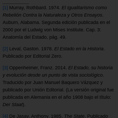
[1]
Murray, Rothbard. 1974.
El Igualitarismo como
Rebelión Contra la Naturaleza y Otros Ensayos
.
Auburn, Alabama. Segunda edición publicada en el
2000 por el Ludwig von Mises Institute. Cap. 3:
Anatomía del Estado, pág. 49.
[2]
Leval, Gaston. 1978.
El Estado en la Historia
.
Publicado por Editorial Zero.
[3]
Oppenheimer, Franz. 2014.
El Estado, su historia
y evolución desde un punto de vista sociológico
.
Traducido por Juan Manuel Baquero Vázquez y
publicado por Unión Editorial. (La versión original fue
publicada en Alemania en el año 1908 bajo el título:
Der Staat
).
[4]
De Jasay, Anthony. 1985.
The State
. Publicado