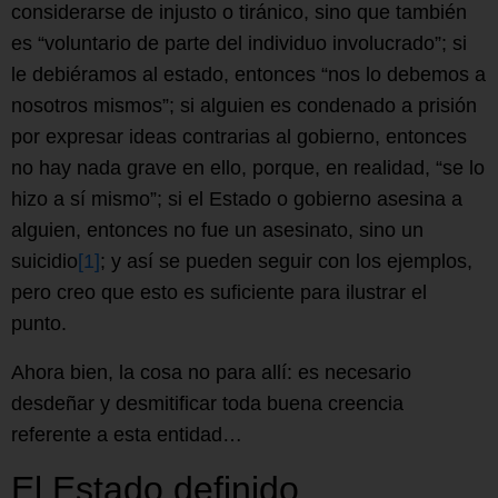
considerarse de injusto o tiránico, sino que también
es “voluntario de parte del individuo involucrado”; si
le debiéramos al estado, entonces “nos lo debemos a
nosotros mismos”; si alguien es condenado a prisión
por expresar ideas contrarias al gobierno, entonces
no hay nada grave en ello, porque, en realidad, “se lo
hizo a sí mismo”; si el Estado o gobierno asesina a
alguien, entonces no fue un asesinato, sino un
suicidio
[1]
; y así se pueden seguir con los ejemplos,
pero creo que esto es suficiente para ilustrar el
punto.
Ahora bien, la cosa no para allí: es necesario
desdeñar y desmitificar toda buena creencia
referente a esta entidad…
El Estado definido