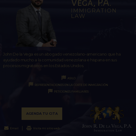
Vega, P.A.
IMMIGRATION
LAW
John De la Vega es un abogado venezolano-americano que ha
ayudado mucho a la comunidad venezolana e hispana en sus
procesos migratorios en los Estados Unidos.
ASILO
REPRESENTACIONES EN LA CORTE DE INMIGRACIÓN
PETICIONES FAMILIARES
AGENDA TU CITA
Email
Visita mi sitio web