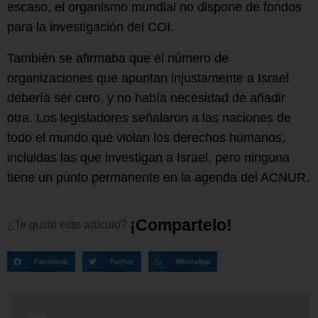
escaso, el organismo mundial no dispone de fondos
para la investigación del COI.
También se afirmaba que el número de
organizaciones que apuntan injustamente a Israel
debería ser cero, y no había necesidad de añadir
otra. Los legisladores señalaron a las naciones de
todo el mundo que violan los derechos humanos,
incluidas las que investigan a Israel, pero ninguna
tiene un punto permanente en la agenda del ACNUR.
¡
C
o
m
p
a
r
t
e
l
o
!
¿Te
gustó
este
artículo?
Facebook
Twitter
WhatsApp