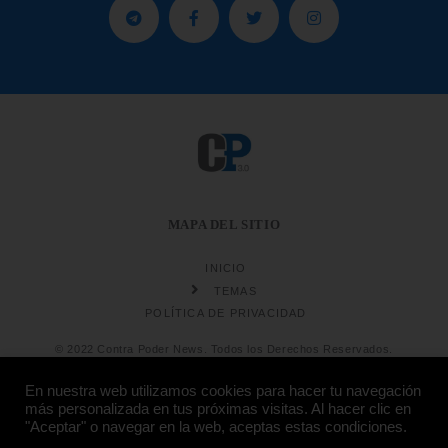
MAPA DEL SITIO
INICIO
TEMAS
POLÍTICA DE PRIVACIDAD
© 2022 Contra Poder News. Todos los Derechos Reservados.
En nuestra web utilizamos cookies para hacer tu navegación
más personalizada en tus próximas visitas. Al hacer clic en
"Aceptar" o navegar en la web, aceptas estas condiciones.