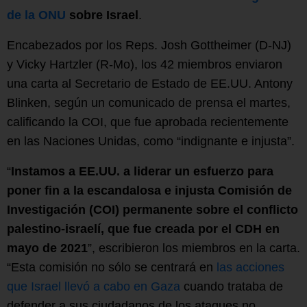
de la ONU
sobre Israel
.
Encabezados por los Reps. Josh Gottheimer (D-NJ)
y Vicky Hartzler (R-Mo), los 42 miembros enviaron
una carta al Secretario de Estado de EE.UU. Antony
Blinken, según un comunicado de prensa el martes,
calificando la COI, que fue aprobada recientemente
en las Naciones Unidas, como “indignante e injusta”.
“
Instamos a EE.UU. a liderar un esfuerzo para
poner fin a la escandalosa e injusta Comisión de
Investigación (COI) permanente sobre el conflicto
palestino-israelí, que fue creada por el CDH en
mayo de 2021
”, escribieron los miembros en la carta.
“Esta comisión no sólo se centrará en
las acciones
que Israel llevó a cabo en Gaza
cuando trataba de
defender a sus ciudadanos de los ataques no