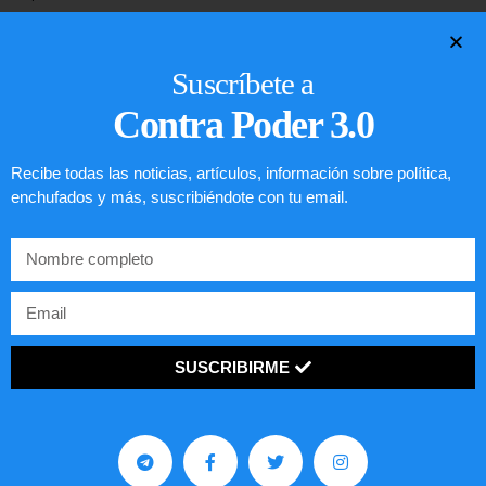
SEGUIR LEYENDO...
Suscríbete a
Contra Poder 3.0
Recibe todas las noticias, artículos, información sobre política,
enchufados y más, suscribiéndote con tu email.
SUSCRIBIRME
Lotería de visa de EEUU