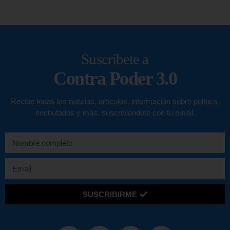
Suscríbete a
Contra Poder 3.0
Recibe todas las noticias, artículos, información sobre política,
enchufados y más, suscribiéndote con tu email.
SUSCRIBIRME