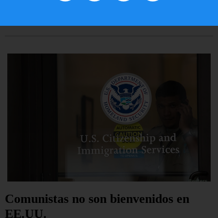
LEER ARTÍCULO...
Comunistas no son bienvenidos en
EE.UU.