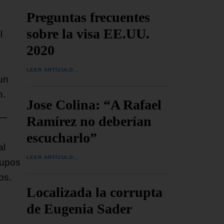
Preguntas frecuentes
sobre la visa EE.UU.
l
2020
LEER ARTÍCULO...
un
n.
Jose Colina: “A Rafael
 —
Ramírez no deberían
escucharlo”
al
LEER ARTÍCULO...
rupos
os.
Localizada la corrupta
de Eugenia Sader