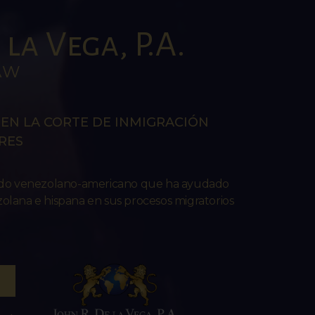
la Vega, P.A.
AW
EN LA CORTE DE INMIGRACIÓN
RES
ado venezolano-americano que ha ayudado
lana e hispana en sus procesos migratorios