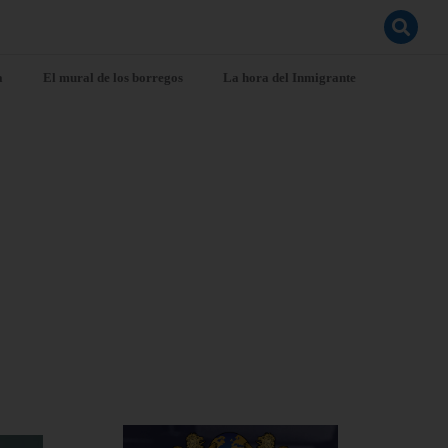
a
El mural de los borregos
La hora del Inmigrante