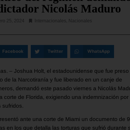
 dictador Nicolás Maduro
ero 25, 2024
Internacionales
,
Nacionales
Facebook
Twitter
WhatsApp
as. – Joshua Holt, el estadounidense que fue preso
co de la Narcotiranía y fue liberado en un canje de
oneros, demandó este pasado viernes a Nicolás Mad
a corte de Florida, exigiendo una indemnización por 
 sufridos.
presentó ante una corte de Miami un documento de 
s en los que detalla las torturas que sufrió durante 