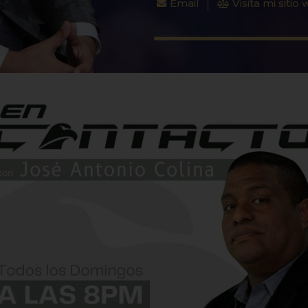
Email
Visita mi sitio