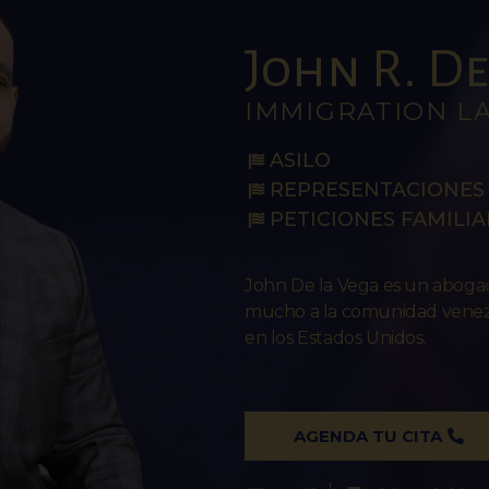
John R. De 
IMMIGRATION L
ASILO
REPRESENTACIONES 
PETICIONES FAMILIA
John De la Vega es un abog
mucho a la comunidad venezo
en los Estados Unidos.
AGENDA TU CITA