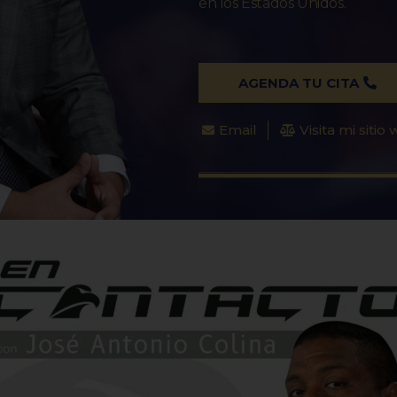
en los Estados Unidos.
AGENDA TU CITA
Email
Visita mi sitio