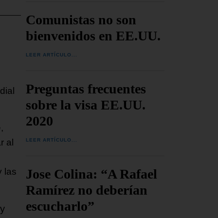
Comunistas no son
bienvenidos en EE.UU.
LEER ARTÍCULO...
Preguntas frecuentes
dial
sobre la visa EE.UU.
2020
,
LEER ARTÍCULO...
r al
Jose Colina: “A Rafael
y las
Ramírez no deberían
escucharlo”
cy