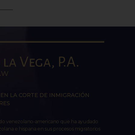
la Vega, P.A.
AW
EN LA CORTE DE INMIGRACIÓN
RES
ado venezolano-americano que ha ayudado
lana e hispana en sus procesos migratorios