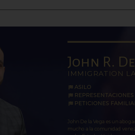
John R. De 
IMMIGRATION L
ASILO
REPRESENTACIONES 
PETICIONES FAMILIA
John De la Vega es un abog
mucho a la comunidad venezo