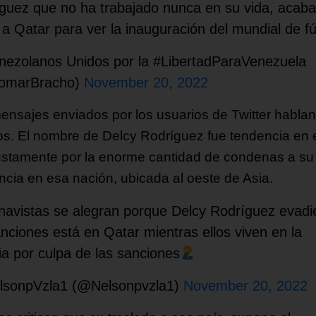
guez que no ha trabajado nunca en su vida, acaba
r a Qatar para ver la inauguración del mundial de fú
ezolanos Unidos por la #LibertadParaVenezuela
iomarBracho)
November 20, 2022
ensajes enviados por los usuarios de Twitter hablan
los. El nombre de Delcy Rodríguez fue tendencia en
justamente por la enorme cantidad de condenas a su
ncia en esa nación, ubicada al oeste de Asia.
havistas se alegran porque Delcy Rodríguez evad
anciones está en Qatar mientras ellos viven en la
ia por culpa de las sanciones
lsonpVzla1 (@Nelsonpvzla1)
November 20, 2022