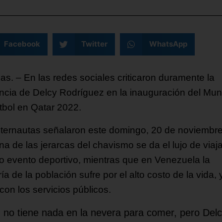
Facebook
Twitter
WhatsApp
as. – En las redes sociales criticaron duramente la
ncia de Delcy Rodríguez en la inauguración del Mun
tbol en Qatar 2022.
nternautas señalaron este domingo, 20 de noviembre
a de las jerarcas del chavismo se da el lujo de viaja
 evento deportivo, mientras que en Venezuela la
a de la población sufre por el alto costo de la vida, 
 con los servicios públicos.
 no tiene nada en la nevera para comer, pero Del