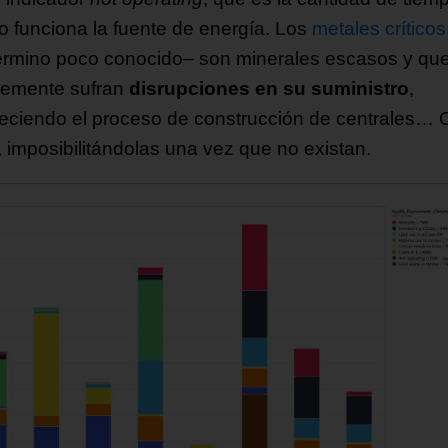
o funciona la fuente de energía. Los
metales críticos
término poco conocido– son minerales escasos y qu
lemente sufran
disrupciones en su suministro
,
eciendo el proceso de construcción de centrales… 
, imposibilitándolas una vez que no existan.