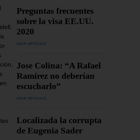
l
Preguntas frecuentes
sobre la visa EE.UU.
dell,
2020
la
LEER ARTÍCULO...
or
s
Jose Colina: “A Rafael
ción,
a
Ramírez no deberían
 en
escucharlo”
LEER ARTÍCULO...
Localizada la corrupta
tas
de Eugenia Sader