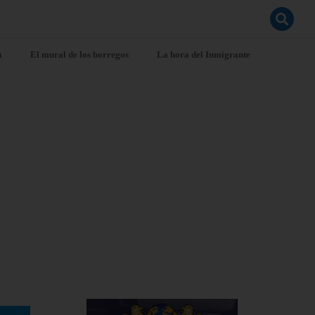
a
El mural de los borregos
La hora del Inmigrante