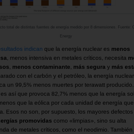
cto total de distintas fuentes de energía medido por 8 dimensiones. Fuente: 
Energy
esultados indican
que la energía nuclear es
menos
osa
, menos intensiva en metales críticos, necesita
m
rsos
,
menos contaminante
,
más segura
y
más est
rado con el carbón y el petróleo, la energía nuclear
ca un 99,5% menos muertes por terawatt producido.
 es así que provoca 82,7% menos que la energía sol
enos que la eólica por cada unidad de energía que
a. Esos no son, por supuesto, los mayores defectos
ergías promovidas
como «limpias», sino su alta
da de metales críticos, como el neodimio. También