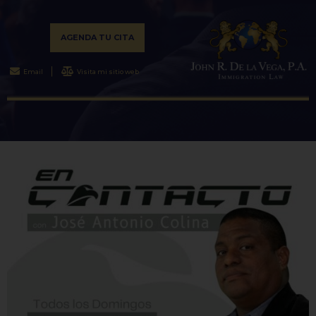
AGENDA TU CITA
Email
Visita mi sitio web