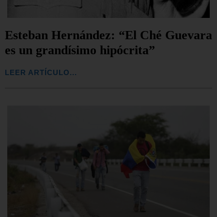
Esteban Hernández: “El Ché Guevara
es un grandísimo hipócrita”
LEER ARTÍCULO...