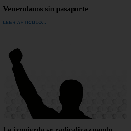
Venezolanos sin pasaporte
LEER ARTÍCULO...
La izquierda se radicaliza cuando