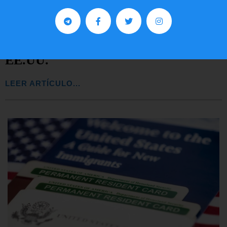
Comunistas no son bienvenidos en
EE.UU.
LEER ARTÍCULO...