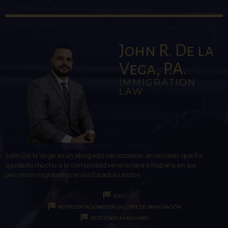
John R. De la
Vega, P.A.
IMMIGRATION
LAW
John De la Vega es un abogado venezolano-americano que ha
ayudado mucho a la comunidad venezolana e hispana en sus
procesos migratorios en los Estados Unidos.
ASILO
REPRESENTACIONES EN LA CORTE DE INMIGRACIÓN
PETICIONES FAMILIARES