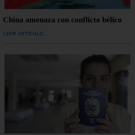
China amenaza con conflicto bélico
LEER ARTÍCULO...