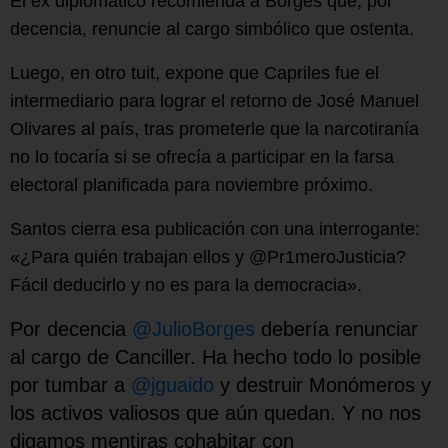
El ex diplomático recomienda a Borges que, por
decencia, renuncie al cargo simbólico que ostenta.
Luego, en otro tuit, expone que Capriles fue el
intermediario para lograr el retorno de José Manuel
Olivares al país, tras prometerle que la narcotiranía
no lo tocaría si se ofrecía a participar en la farsa
electoral planificada para noviembre próximo.
Santos cierra esa publicación con una interrogante:
«¿Para quién trabajan ellos y @Pr1meroJusticia?
Fácil deducirlo y no es para la democracia».
Por decencia
@JulioBorges
debería renunciar
al cargo de Canciller. Ha hecho todo lo posible
por tumbar a
@jguaido
y destruir Monómeros y
los activos valiosos que aún quedan. Y no nos
digamos mentiras cohabitar con