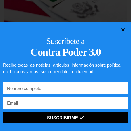
Lotería de visa de EEUU
Suscríbete a
Contra Poder 3.0
LEER ARTÍCULO...
Recibe todas las noticias, artículos, información sobre política,
enchufados y más, suscribiéndote con tu email.
SUSCRIBIRME