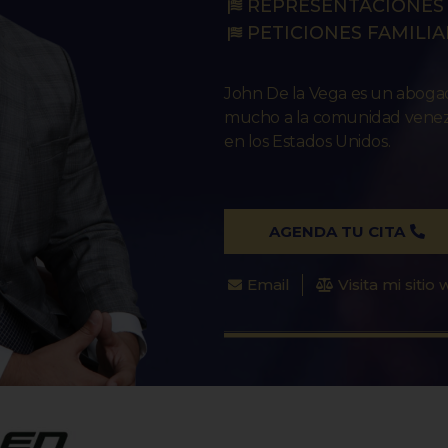
REPRESENTACIONES 
PETICIONES FAMILIA
John De la Vega es un abog
mucho a la comunidad venezo
en los Estados Unidos.
AGENDA TU CITA
Email
Visita mi sitio