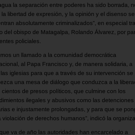
agua la separación entre poderes ha sido borrada, n
 la libertad de expresión, y la opinión y el disenso se
ntran absolutamente criminalizados”, en especial tra
to del obispo de Matagalpa, Rolando Álvarez, por pa
ntes policiales.
mos un llamado a la comunidad democrática
acional, al Papa Francisco y, de manera solidaria, a
las iglesias para que a través de su intervención se
lezca una mesa de diálogo que conduzca a la libera
s cientos de presos políticos, que culmine con los
dimientos ilegales y abusivos como las detenciones
rarias e injustamente prolongadas, y para que se pong
a violación de derechos humanos”, indicó la organiza
 que va de año las autoridades han encarcelado a