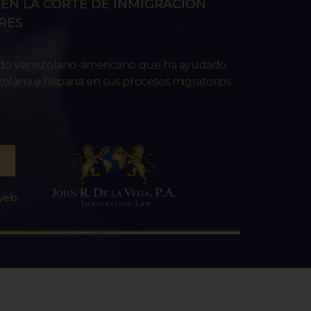
EN LA CORTE DE INMIGRACIÓN
RES
ado venezolano-americano que ha ayudado
lana e hispana en sus procesos migratorios
 web