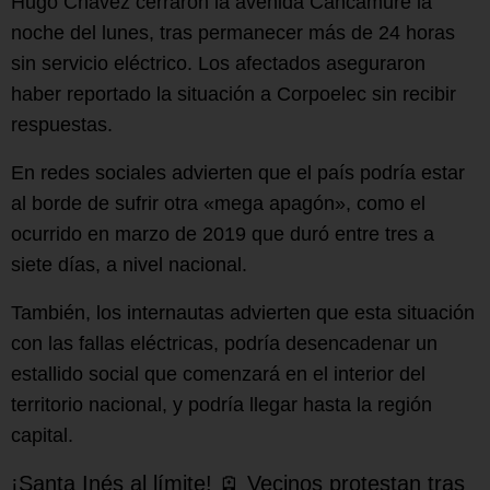
Hugo Chávez cerraron la avenida Cancamure la
noche del lunes, tras permanecer más de 24 horas
sin servicio eléctrico. Los afectados aseguraron
haber reportado la situación a Corpoelec sin recibir
respuestas.
En redes sociales advierten que el país podría estar
al borde de sufrir otra «mega apagón», como el
ocurrido en marzo de 2019 que duró entre tres a
siete días, a nivel nacional.
También, los internautas advierten que esta situación
con las fallas eléctricas, podría desencadenar un
estallido social que comenzará en el interior del
territorio nacional, y podría llegar hasta la región
capital.
¡Santa Inés al límite! 🪫 Vecinos protestan tras