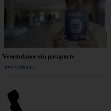
Venezolanos sin pasaporte
LEER ARTÍCULO...