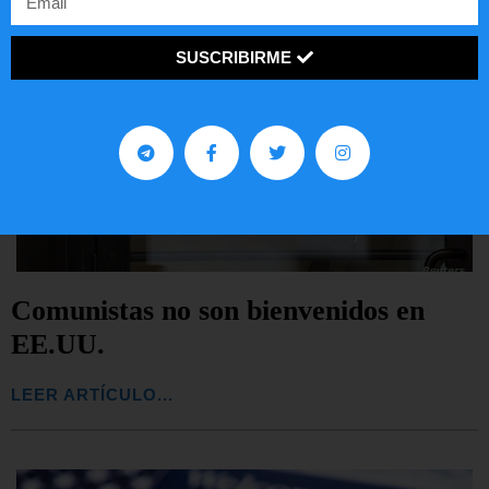
SUSCRIBIRME
Comunistas no son bienvenidos en
EE.UU.
LEER ARTÍCULO...