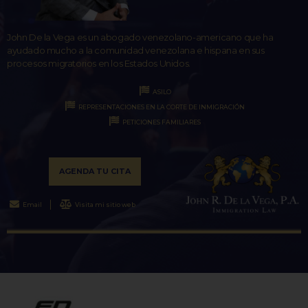
John De la Vega es un abogado venezolano-americano que ha
ayudado mucho a la comunidad venezolana e hispana en sus
procesos migratorios en los Estados Unidos.
ASILO
REPRESENTACIONES EN LA CORTE DE INMIGRACIÓN
PETICIONES FAMILIARES
AGENDA TU CITA
Email
Visita mi sitio web