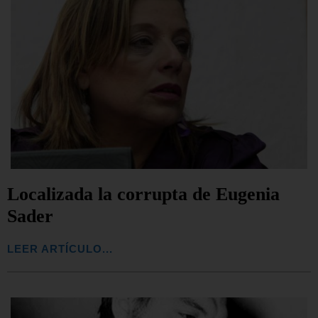
Localizada la corrupta de Eugenia
Sader
LEER ARTÍCULO...