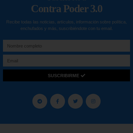
Contra Poder 3.0
Recibe todas las noticias, artículos, información sobre política,
enchufados y más, suscribiéndote con tu email.
SUSCRIBIRME