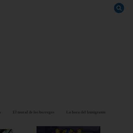
a
El mural de los borregos
La hora del Inmigrante