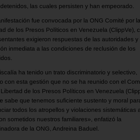
 detenidos, las cuales persisten y han empeorado.
nifestación fue convocada por la ONG Comité por l
tad de los Presos Políticos en Venezuela (ClippVe), 
sentantes exigieron respuestas de las autoridades y 
ión inmediata a las condiciones de reclusión de los
idos.
scalía ha tenido un trato discriminatorio y selectivo,
so con esta gestión que no se ha reunido con el Com
 Libertad de los Presos Políticos en Venezuela (Clip
e sabe que tenemos suficiente sustento y moral par
iar todos los atropellos y violaciones sistemáticas 
on sometidos nuestros familiares», enfatizó la
inadora de la ONG, Andreina Baduel.