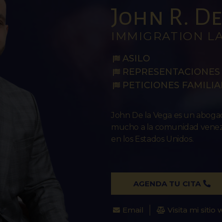
John R. De 
IMMIGRATION L
ASILO
REPRESENTACIONES 
PETICIONES FAMILIA
John De la Vega es un abog
mucho a la comunidad venezo
en los Estados Unidos.
AGENDA TU CITA
Email
Visita mi sitio