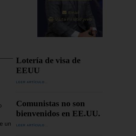
Email
Visita mi sitio web
Lotería de visa de
EEUU
LEER ARTÍCULO...
Comunistas no son
o
bienvenidos en EE.UU.
ce un
LEER ARTÍCULO...