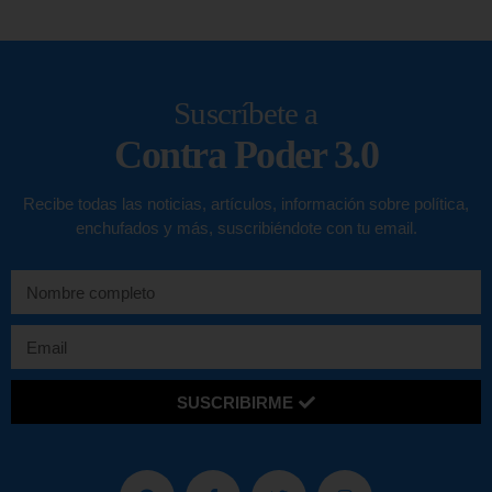
Suscríbete a
Contra Poder 3.0
Recibe todas las noticias, artículos, información sobre política,
enchufados y más, suscribiéndote con tu email.
SUSCRIBIRME