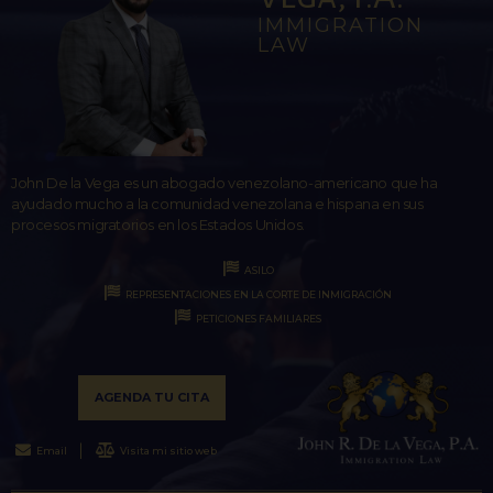
IMMIGRATION
LAW
John De la Vega es un abogado venezolano-americano que ha
ayudado mucho a la comunidad venezolana e hispana en sus
procesos migratorios en los Estados Unidos.
ASILO
REPRESENTACIONES EN LA CORTE DE INMIGRACIÓN
PETICIONES FAMILIARES
AGENDA TU CITA
Email
Visita mi sitio web