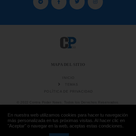
MAPA DEL SITIO
INICIO
TEMAS
POLÍTICA DE PRIVACIDAD
© 2022 Contra Poder News. Todos los Derechos Reservados.
En nuestra web utilizamos cookies para hacer tu navegación
más personalizada en tus próximas visitas. Al hacer clic en
"Aceptar" o navegar en la web, aceptas estas condiciones.