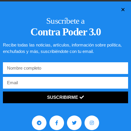
LEER ARTÍCULO...
Suscríbete a
Contra Poder 3.0
Recibe todas las noticias, artículos, información sobre política,
enchufados y más, suscribiéndote con tu email.
SUSCRIBIRME
Preguntas frecuentes sobre la visa
EE.UU. 2020