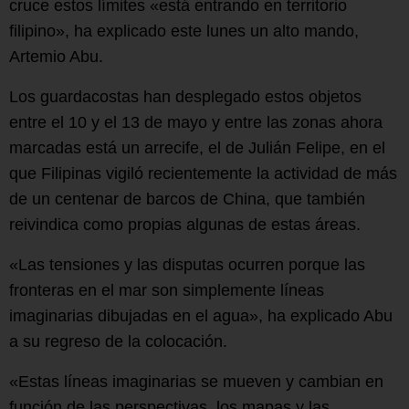
cruce estos límites «está entrando en territorio
filipino», ha explicado este lunes un alto mando,
Artemio Abu.
Los guardacostas han desplegado estos objetos
entre el 10 y el 13 de mayo y entre las zonas ahora
marcadas está un arrecife, el de Julián Felipe, en el
que Filipinas vigiló recientemente la actividad de más
de un centenar de barcos de China, que también
reivindica como propias algunas de estas áreas.
«Las tensiones y las disputas ocurren porque las
fronteras en el mar son simplemente líneas
imaginarias dibujadas en el agua», ha explicado Abu
a su regreso de la colocación.
«Estas líneas imaginarias se mueven y cambian en
función de las perspectivas, los mapas y las