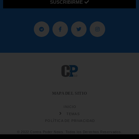
SUSCRIBIRME
MAPA DEL SITIO
INICIO
TEMAS
POLÍTICA DE PRIVACIDAD
© 2022 Contra Poder News. Todos los Derechos Reservados.