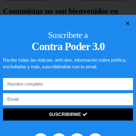
Comunistas no son bienvenidos en
EE.UU.
Suscríbete a
LEER ARTÍCULO...
Contra Poder 3.0
Recibe todas las noticias, artículos, información sobre política,
enchufados y más, suscribiéndote con tu email.
SUSCRIBIRME