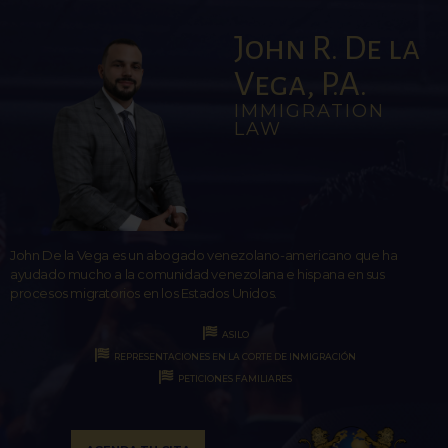
John R. De la
Vega, P.A.
IMMIGRATION
LAW
John De la Vega es un abogado venezolano-americano que ha
ayudado mucho a la comunidad venezolana e hispana en sus
procesos migratorios en los Estados Unidos.
ASILO
REPRESENTACIONES EN LA CORTE DE INMIGRACIÓN
PETICIONES FAMILIARES