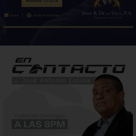
AGENDA TU CITA
Email
Visita mi sitio web