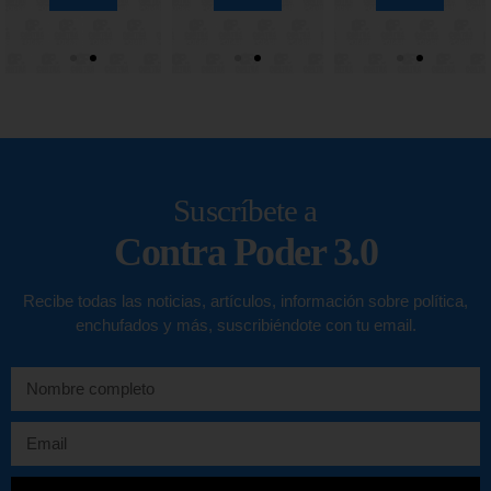
Suscríbete a
Contra Poder 3.0
Recibe todas las noticias, artículos, información sobre política,
enchufados y más, suscribiéndote con tu email.