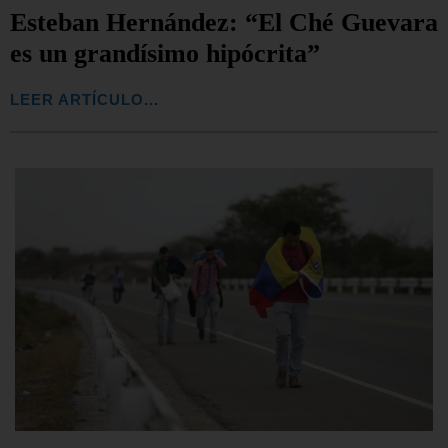
Esteban Hernández: “El Ché Guevara
es un grandísimo hipócrita”
LEER ARTÍCULO...