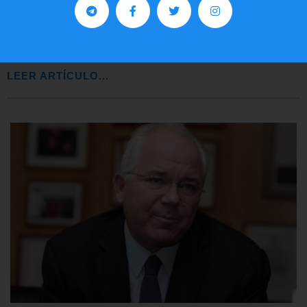
Preguntas frecuentes sobre la visa
EE.UU. 2020
LEER ARTÍCULO...