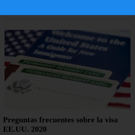
LEER ARTÍCULO...
Preguntas frecuentes sobre la visa
EE.UU. 2020