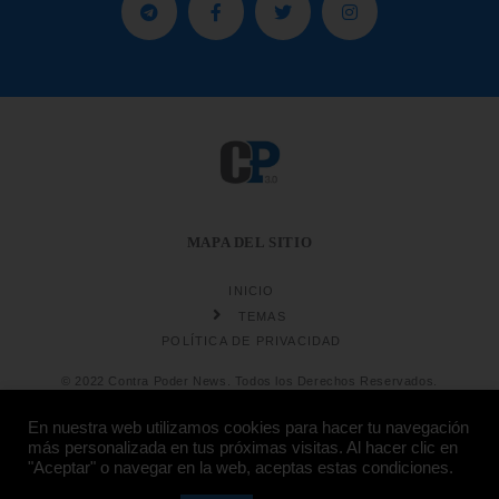
MAPA DEL SITIO
INICIO
TEMAS
POLÍTICA DE PRIVACIDAD
© 2022 Contra Poder News. Todos los Derechos Reservados.
En nuestra web utilizamos cookies para hacer tu navegación
más personalizada en tus próximas visitas. Al hacer clic en
"Aceptar" o navegar en la web, aceptas estas condiciones.