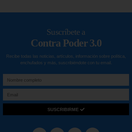
Suscríbete a
Contra Poder 3.0
Recibe todas las noticias, artículos, información sobre política,
enchufados y más, suscribiéndote con tu email.
SUSCRIBIRME