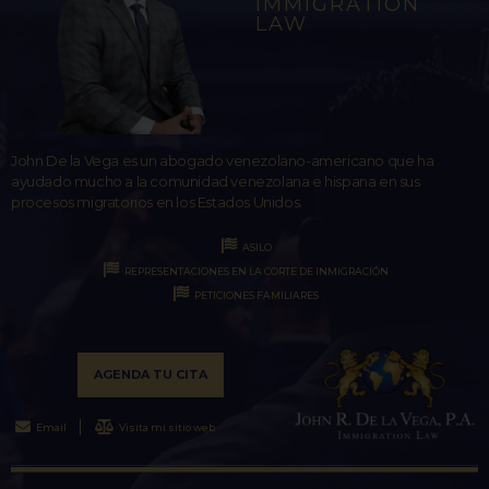
IMMIGRATION
LAW
John De la Vega es un abogado venezolano-americano que ha
ayudado mucho a la comunidad venezolana e hispana en sus
procesos migratorios en los Estados Unidos.
ASILO
REPRESENTACIONES EN LA CORTE DE INMIGRACIÓN
PETICIONES FAMILIARES
AGENDA TU CITA
Email
Visita mi sitio web