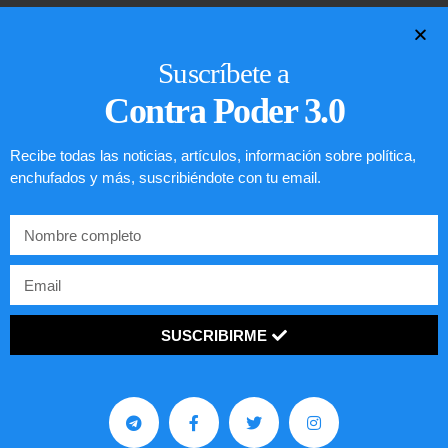
LEER ARTÍCULO...
Suscríbete a
Contra Poder 3.0
Recibe todas las noticias, artículos, información sobre política,
enchufados y más, suscribiéndote con tu email.
SUSCRIBIRME
Comunistas no son bienvenidos en
EE.UU.