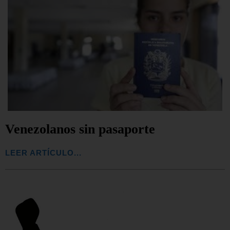
Venezolanos sin pasaporte
LEER ARTÍCULO...