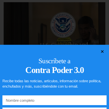
Suscríbete a
Contra Poder 3.0
Comunistas no son bienvenidos en
Recibe todas las noticias, artículos, información sobre política,
EE.UU.
enchufados y más, suscribiéndote con tu email.
LEER ARTÍCULO...