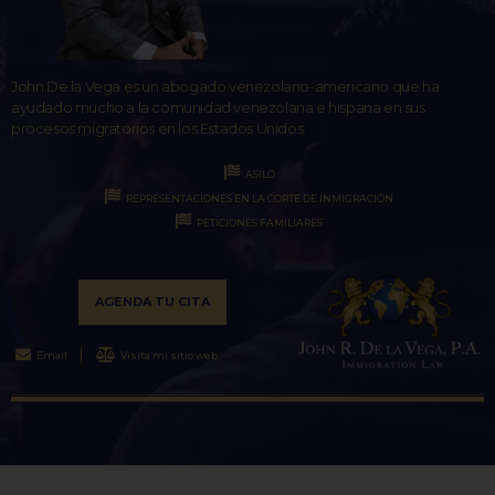
John De la Vega es un abogado venezolano-americano que ha
ayudado mucho a la comunidad venezolana e hispana en sus
procesos migratorios en los Estados Unidos.
ASILO
REPRESENTACIONES EN LA CORTE DE INMIGRACIÓN
PETICIONES FAMILIARES
AGENDA TU CITA
Email
Visita mi sitio web