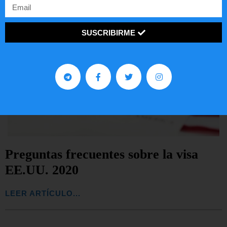
SUSCRIBIRME
Preguntas frecuentes sobre la visa
EE.UU. 2020
LEER ARTÍCULO...