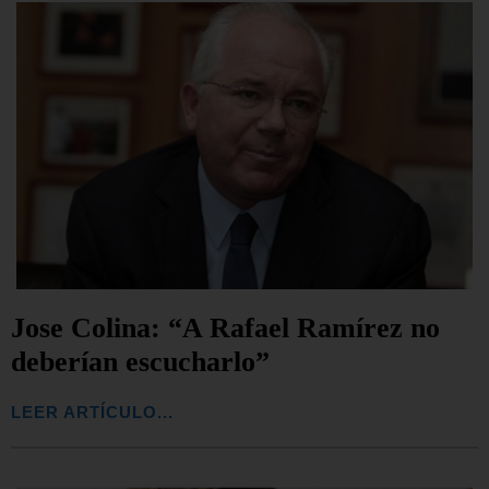
Jose Colina: “A Rafael Ramírez no
deberían escucharlo”
LEER ARTÍCULO...