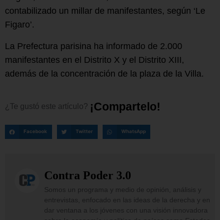
contabilizado un millar de manifestantes, según ‘Le
Figaro’.
La Prefectura parisina ha informado de 2.000
manifestantes en el Distrito X y el Distrito XIII,
además de la concentración de la plaza de la Villa.
¡
C
o
m
p
a
r
t
e
l
o
!
¿Te
gustó
este
artículo?
Facebook
Twitter
WhatsApp
Contra Poder 3.0
Somos un programa y medio de opinión, análisis y
entrevistas, enfocado en las ideas de la derecha y en
dar ventana a los jóvenes con una visión innovadora