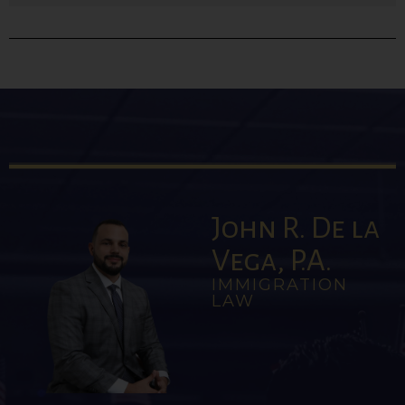
John R. De la
Vega, P.A.
IMMIGRATION
LAW