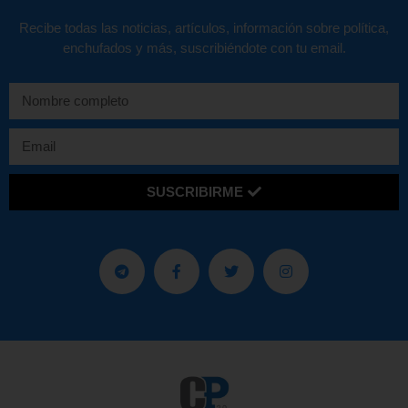
Recibe todas las noticias, artículos, información sobre política,
enchufados y más, suscribiéndote con tu email.
SUSCRIBIRME