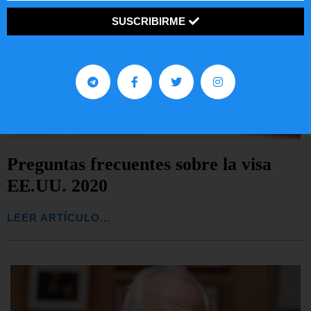
SUSCRIBIRME
Preguntas frecuentes sobre la visa
EE.UU. 2020
LEER ARTÍCULO...