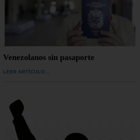
Venezolanos sin pasaporte
LEER ARTÍCULO...