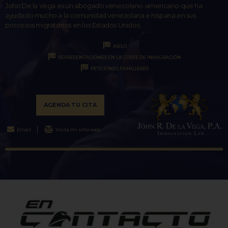
John De la Vega es un abogado venezolano-americano que ha
ayudado mucho a la comunidad venezolana e hispana en sus
procesos migratorios en los Estados Unidos.
ASILO
REPRESENTACIONES EN LA CORTE DE INMIGRACIÓN
PETICIONES FAMILIARES
AGENDA TU CITA
Email
Visita mi sitio web