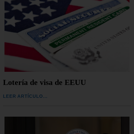
Lotería de visa de EEUU
LEER ARTÍCULO...