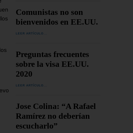
e
guen
Comunistas no son
llos
bienvenidos en EE.UU.
LEER ARTÍCULO...
s
los
Preguntas frecuentes
sobre la visa EE.UU.
2020
LEER ARTÍCULO...
uevo
Jose Colina: “A Rafael
Ramírez no deberían
escucharlo”