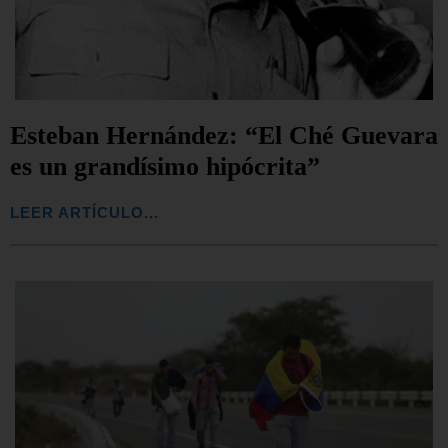
Esteban Hernández: “El Ché Guevara
es un grandísimo hipócrita”
LEER ARTÍCULO...