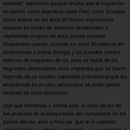
malditas” sanciones porque resulta que la migración
en países como Argentina como Perú como Ecuador
como Bolivia en los años 90 fueron migraciones
masivas en medio de sistemas neoliberales y
capitalistas ninguno de esos países estaban
bloqueados cuando Durante los años 90 salieron en
desbandada a poblar Europa y los Estados Unidos
millones de migrantes ah no, pero se habla de los
migrantes venezolanos esos migrantes que se fueron
huyendo de un modelo capitalista y neoliberal que los
empobreció en el caso venezolano se están yendo
víctimas de unas sanciones.
Oye que mentiroso y sofista sois, la crisis de los 90
fue producto de la instauración del comunismo en los
países del sur, vení a Perú pa´ que te lo cuenten,
como Sendero Luminoso asesinaba a las personas si