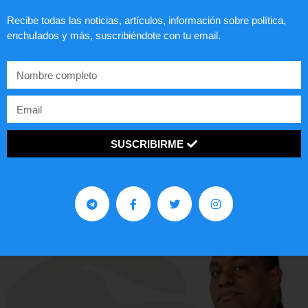
PETICIONES FAMILIARES
Recibe todas las noticias, artículos, información sobre política,
enchufados y más, suscribiéndote con tu email.
AGENDA TU CITA
Email
Visita mi sitio web
SUSCRIBIRME