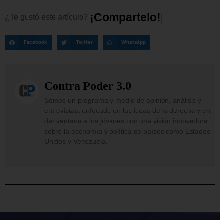
¡
C
o
m
p
a
r
t
e
l
o
!
¿Te
gustó
este
artículo?
Facebook
Twitter
WhatsApp
Contra Poder 3.0
Somos un programa y medio de opinión, análisis y
entrevistas, enfocado en las ideas de la derecha y en
dar ventana a los jóvenes con una visión innovadora
sobre la economía y política de países como Estados
Unidos y Venezuela.