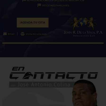
REPRESENTACIONES EN LA CORTE DE INMIGRACIÓN
PETICIONES FAMILIARES
AGENDA TU CITA
Email
Visita mi sitio web