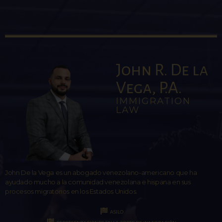
John R. De la
Vega, P.A.
IMMIGRATION
LAW
John De la Vega es un abogado venezolano-americano que ha
ayudado mucho a la comunidad venezolana e hispana en sus
procesos migratorios en los Estados Unidos.
ASILO