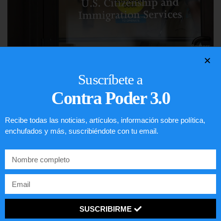
Comunistas no son bienvenidos en
Suscríbete a
EE.UU.
Contra Poder 3.0
LEER ARTÍCULO...
Recibe todas las noticias, artículos, información sobre política,
enchufados y más, suscribiéndote con tu email.
SUSCRIBIRME