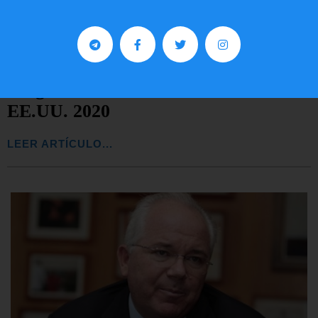
Preguntas frecuentes sobre la visa
EE.UU. 2020
LEER ARTÍCULO...