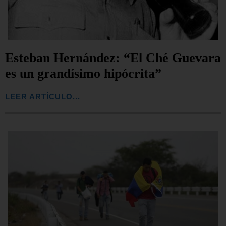
Esteban Hernández: “El Ché Guevara
es un grandísimo hipócrita”
LEER ARTÍCULO...