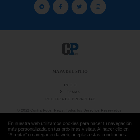
MAPA DEL SITIO
INICIO
TEMAS
POLÍTICA DE PRIVACIDAD
© 2022 Contra Poder News. Todos los Derechos Reservados.
En nuestra web utilizamos cookies para hacer tu navegación
más personalizada en tus próximas visitas. Al hacer clic en
"Aceptar" o navegar en la web, aceptas estas condiciones.