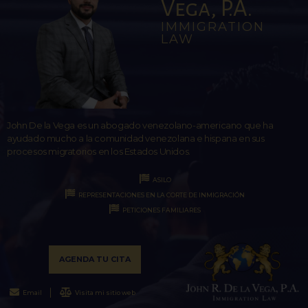
Vega, P.A.
IMMIGRATION
LAW
John De la Vega es un abogado venezolano-americano que ha
ayudado mucho a la comunidad venezolana e hispana en sus
procesos migratorios en los Estados Unidos.
ASILO
REPRESENTACIONES EN LA CORTE DE INMIGRACIÓN
PETICIONES FAMILIARES
AGENDA TU CITA
Email
Visita mi sitio web