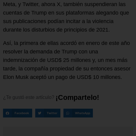
Meta, y Twitter, ahora X, también suspendieran las
cuentas de Trump en sus plataformas alegando que
sus publicaciones podían incitar a la violencia
durante los disturbios de principios de 2021.
Así, la primera de ellas acordó en enero de este año
resolver la demanda de Trump con una
indemnización de USD$ 25 millones y, un mes más
tarde, la compañía propiedad de su entonces asesor
Elon Musk aceptó un pago de USD$ 10 millones.
¡
C
o
m
p
a
r
t
e
l
o
!
¿Te
gustó
este
artículo?
Facebook
Twitter
WhatsApp