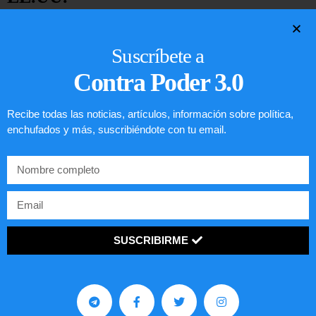
LEER ARTÍCULO...
Suscríbete a
Contra Poder 3.0
Recibe todas las noticias, artículos, información sobre política,
enchufados y más, suscribiéndote con tu email.
SUSCRIBIRME
Preguntas frecuentes sobre la visa
EE.UU. 2020