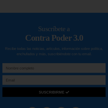
Suscríbete a
Contra Poder 3.0
Recibe todas las noticias, artículos, información sobre política,
enchufados y más, suscribiéndote con tu email.
SUSCRIBIRME