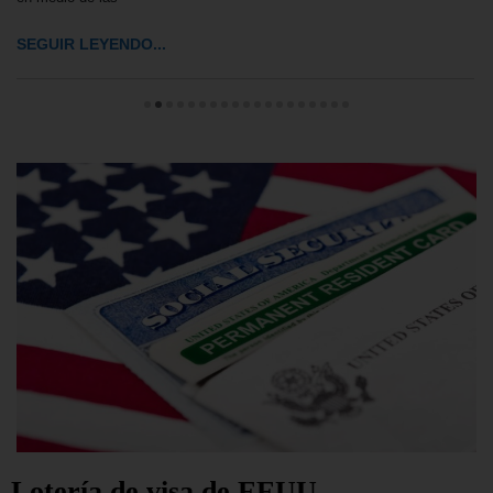
SEGUIR LEYENDO...
Lotería de visa de EEUU