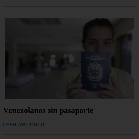
Venezolanos sin pasaporte
LEER ARTÍCULO...