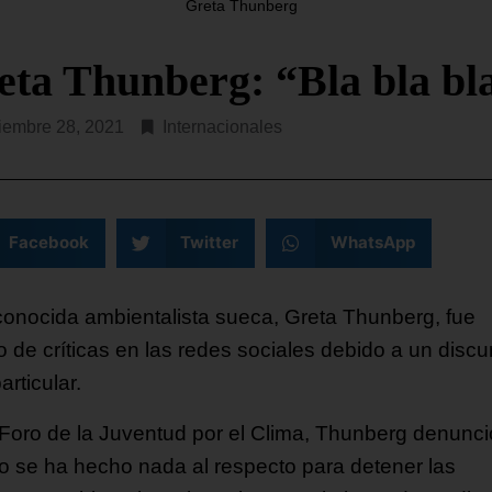
Greta Thunberg
SEGUIR LEYENDO...
eta Thunberg: “Bla bla bl
iembre 28, 2021
Internacionales
Facebook
Twitter
WhatsApp
conocida ambientalista sueca, Greta Thunberg, fue
o de críticas en las redes sociales debido a un discu
rticular.
 Foro de la Juventud por el Clima, Thunberg denunci
o se ha hecho nada al respecto para detener las