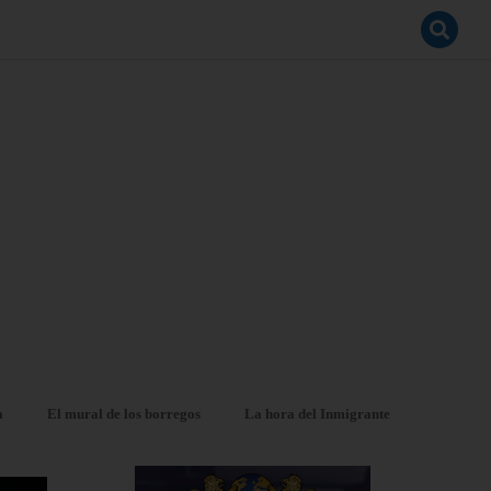
a
El mural de los borregos
La hora del Inmigrante