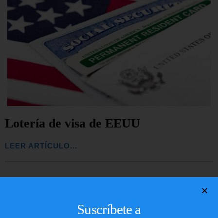
Lotería de visa de EEUU
LEER ARTÍCULO...
Suscríbete a