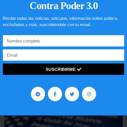
Contra Poder 3.0
Recibe todas las noticias, artículos, información sobre política,
enchufados y más, suscribiéndote con tu email.
Comunistas no son bienvenidos en
EE.UU.
SUSCRIBIRME
LEER ARTÍCULO...