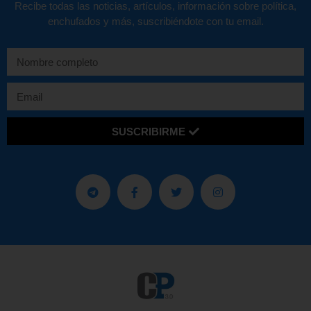
Recibe todas las noticias, artículos, información sobre política,
enchufados y más, suscribiéndote con tu email.
SUSCRIBIRME