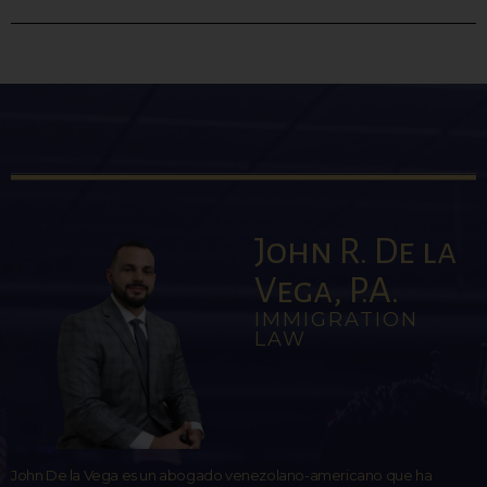
John R. De la
Vega, P.A.
IMMIGRATION
LAW
John De la Vega es un abogado venezolano-americano que ha