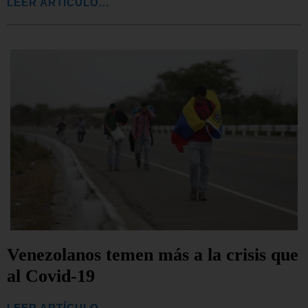
LEER ARTÍCULO...
Venezolanos temen más a la crisis que
al Covid-19
LEER ARTÍCULO...