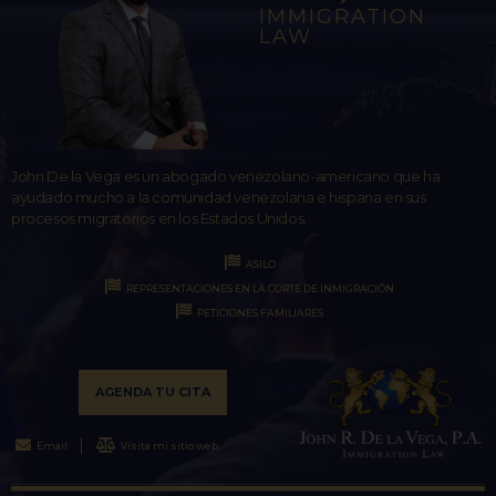
IMMIGRATION
LAW
John De la Vega es un abogado venezolano-americano que ha
ayudado mucho a la comunidad venezolana e hispana en sus
procesos migratorios en los Estados Unidos.
ASILO
REPRESENTACIONES EN LA CORTE DE INMIGRACIÓN
PETICIONES FAMILIARES
AGENDA TU CITA
Email
Visita mi sitio web