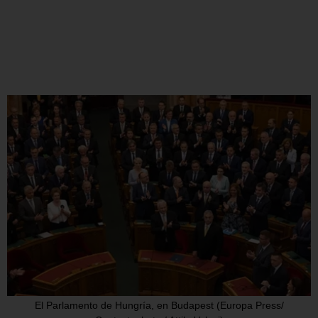
El Parlamento de Hungría, en Budapest (Europa Press/