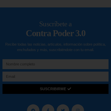
Suscríbete a
Contra Poder 3.0
Recibe todas las noticias, artículos, información sobre política,
enchufados y más, suscribiéndote con tu email.
SUSCRIBIRME