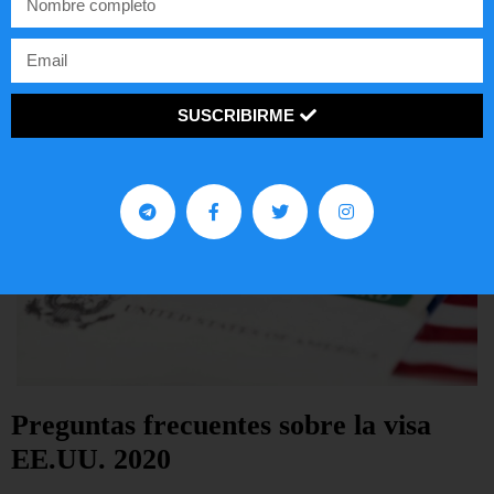
LEER ARTÍCULO...
SUSCRIBIRME
Preguntas frecuentes sobre la visa
EE.UU. 2020