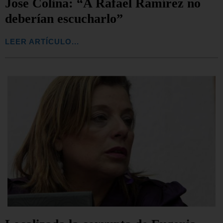
Jose Colina: “A Rafael Ramírez no
deberían escucharlo”
LEER ARTÍCULO...