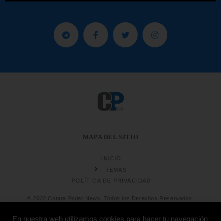
MAPA DEL SITIO
INICIO
TEMAS
POLÍTICA DE PRIVACIDAD
© 2022 Contra Poder News. Todos los Derechos Reservados.
En nuestra web utilizamos cookies para hacer tu navegación