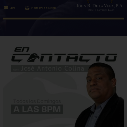
Email
Visita mi sitio web