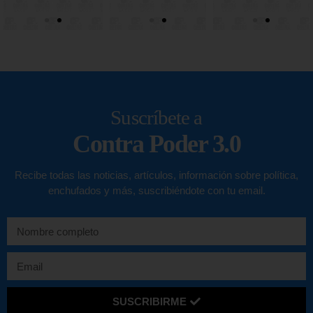
Suscríbete a
Contra Poder 3.0
Recibe todas las noticias, artículos, información sobre política,
enchufados y más, suscribiéndote con tu email.
SUSCRIBIRME