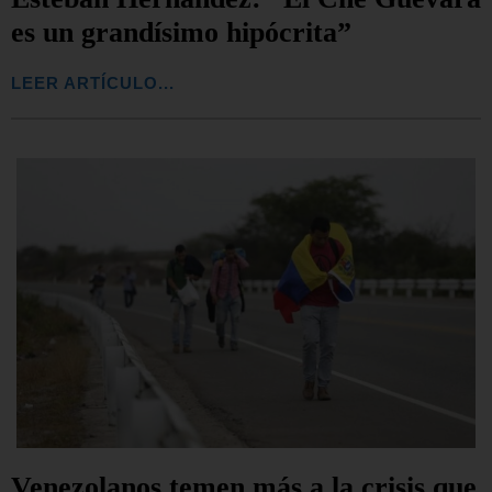
es un grandísimo hipócrita”
LEER ARTÍCULO...
Venezolanos temen más a la crisis que