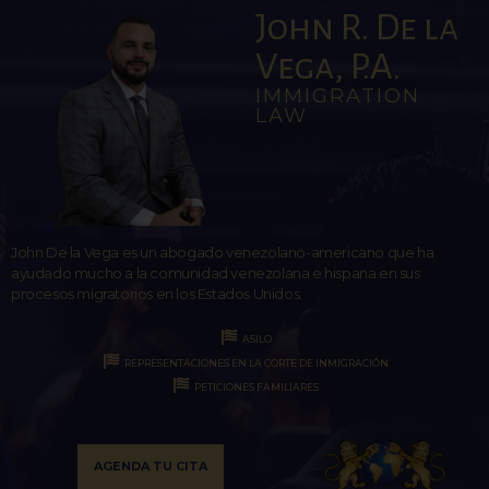
John R. De la
Vega, P.A.
IMMIGRATION
LAW
John De la Vega es un abogado venezolano-americano que ha
ayudado mucho a la comunidad venezolana e hispana en sus
procesos migratorios en los Estados Unidos.
ASILO
REPRESENTACIONES EN LA CORTE DE INMIGRACIÓN
PETICIONES FAMILIARES
AGENDA TU CITA