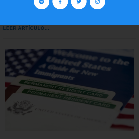
Comunistas no son bienvenidos en
EE.UU.
LEER ARTÍCULO...