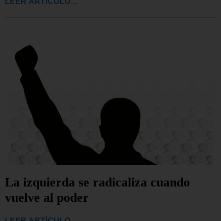
LEER ARTÍCULO...
La izquierda se radicaliza cuando
vuelve al poder
LEER ARTÍCULO...