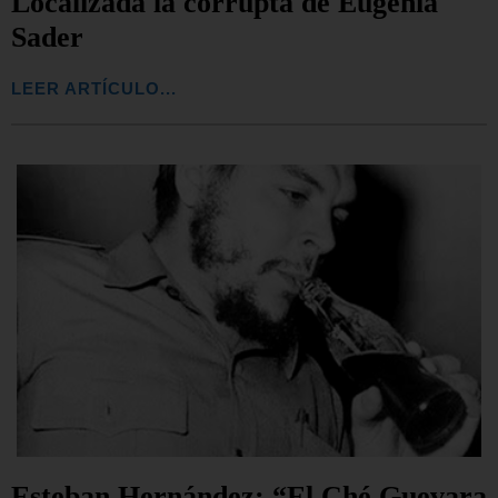
Localizada la corrupta de Eugenia
Sader
LEER ARTÍCULO...
Esteban Hernández: “El Ché Guevara