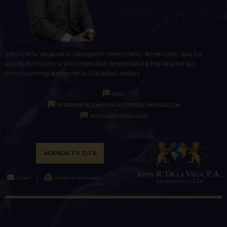
John De la Vega es un abogado venezolano-americano que ha
ayudado mucho a la comunidad venezolana e hispana en sus
procesos migratorios en los Estados Unidos.
ASILO
REPRESENTACIONES EN LA CORTE DE INMIGRACIÓN
PETICIONES FAMILIARES
AGENDA TU CITA
Email
Visita mi sitio web