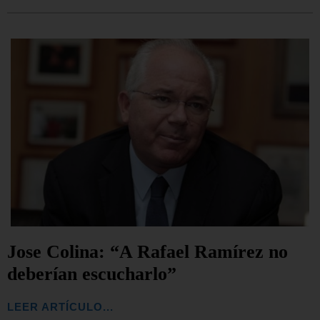
Jose Colina: “A Rafael Ramírez no
deberían escucharlo”
LEER ARTÍCULO...