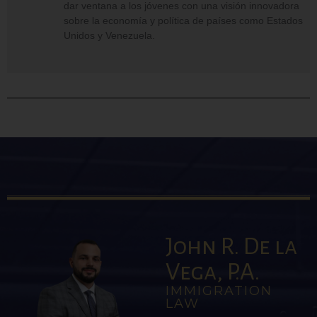
dar ventana a los jóvenes con una visión innovadora
sobre la economía y política de países como Estados
Unidos y Venezuela.
John R. De la
Vega, P.A.
IMMIGRATION
LAW