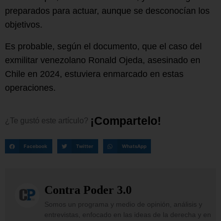
preparados para actuar, aunque se desconocían los
objetivos.
Es probable, según el documento, que el caso del
exmilitar venezolano Ronald Ojeda, asesinado en
Chile en 2024, estuviera enmarcado en estas
operaciones.
¡
C
o
m
p
a
r
t
e
l
o
!
¿Te
gustó
este
artículo?
Facebook
Twitter
WhatsApp
Contra Poder 3.0
Somos un programa y medio de opinión, análisis y
entrevistas, enfocado en las ideas de la derecha y en