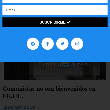
SUSCRIBIRME
Comunistas no son bienvenidos en
EE.UU.
LEER ARTÍCULO...