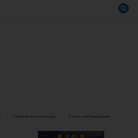
a
El mural de los borregos
La hora del Inmigrante