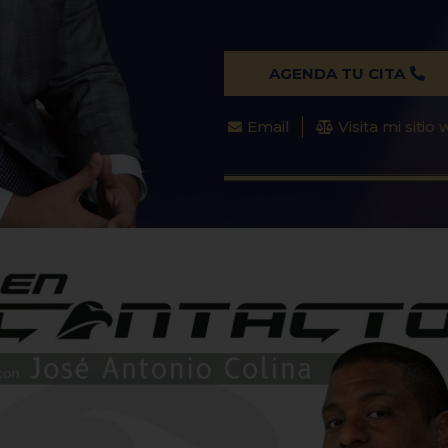
AGENDA TU CITA
Email
Visita mi sitio