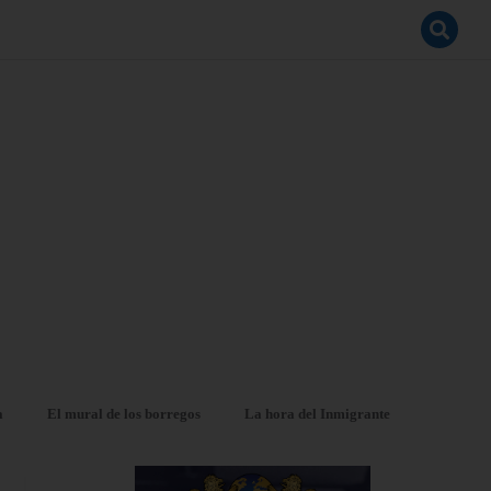
a
El mural de los borregos
La hora del Inmigrante