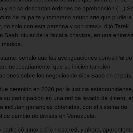
ca y no se descartan órdenes de aprehensión (…) Se
turo de mi parte y temerario anunciarte que pudiera
r, no solo con esta persona y con otras», dijo Tarek
m Saab, titular de la fiscalía chavista, en una entrevi
s medios.
stante, señaló que las averiguaciones contra Pulido
can, necesariamente, que se inicien también
aciones sobre los negocios de Alex Saab en el país.
fue detenido en 2020 por la justicia estadounidense,
e su participación en una red de lavado de dinero, e
se incluían ganancias obtenidas, con el sistema de
ol de cambio de divisas en Venezuela.
o participó junto a él en esa red, y ahora, aparentem