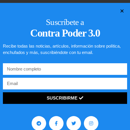
LEER ARTÍCULO...
Suscríbete a
Contra Poder 3.0
Recibe todas las noticias, artículos, información sobre política,
enchufados y más, suscribiéndote con tu email.
SUSCRIBIRME
Preguntas frecuentes sobre la visa
EE.UU. 2020