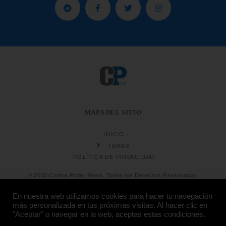
MAPA DEL SITIO
INICIO
TEMAS
POLÍTICA DE PRIVACIDAD
© 2022 Contra Poder News. Todos los Derechos Reservados.
En nuestra web utilizamos cookies para hacer tu navegación
más personalizada en tus próximas visitas. Al hacer clic en
"Aceptar" o navegar en la web, aceptas estas condiciones.