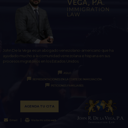
Vega, P.A.
IMMIGRATION
LAW
John De la Vega es un abogado venezolano-americano que ha
ayudado mucho a la comunidad venezolana e hispana en sus
procesos migratorios en los Estados Unidos.
ASILO
REPRESENTACIONES EN LA CORTE DE INMIGRACIÓN
PETICIONES FAMILIARES
AGENDA TU CITA
Email
Visita mi sitio web