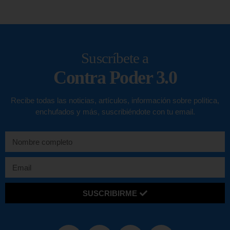
Suscríbete a
Contra Poder 3.0
Recibe todas las noticias, artículos, información sobre política,
enchufados y más, suscribiéndote con tu email.
SUSCRIBIRME